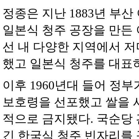
정종은 지난 1883년 부
일본식 청주 공장을 만든 
선 내 다양한 지역에서 저
했고 일본식 청주를 대표
이후 1960년대 들어 정
보호령을 선포했고 쌀을 
적으로 금지됐다. 국순당
긴 한국식 청주 빈자리를