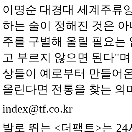
이명순 대경대 세계주류양
하는 술이 정해진 것은 아
주를 구별해 올릴 필요는 
고 부르지 않으면 된다"며
상들이 예로부터 만들어온
올린다면 전통을 찾는 의미
index@tf.co.kr
발로 뛰는 <더팩트>는 2