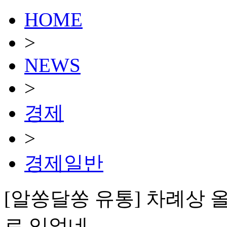
HOME
>
NEWS
>
경제
>
경제일반
[알쏭달쏭 유통] 차례상 올
로 있었네