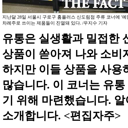
지난달 28일 서울시 구로구 홈플러스 신도림점 주류 코너에 '예담',
차례주로 쓰이는 제품들이 진열돼 있다. /우지수 기자
유통은 실생활과 밀접한 
상품이 쏟아져 나와 소비
하지만 이들 상품을 사용
많습니다. 이 코너는 유통
기 위해 마련했습니다. 알
소개합니다. <편집자주>