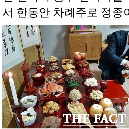
서 한동안 차례주로 정종이