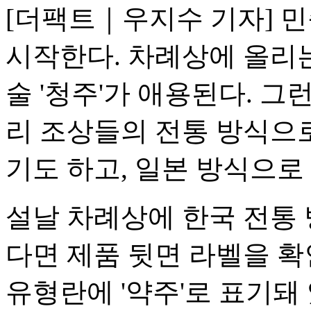
[더팩트｜우지수 기자] 
시작한다. 차례상에 올리
술 '청주'가 애용된다. 
리 조상들의 전통 방식으
기도 하고, 일본 방식으로
설날 차례상에 한국 전통 
다면 제품 뒷면 라벨을 확
유형란에 '약주'로 표기돼