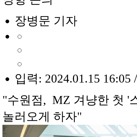
장병문 기자
입력: 2024.01.15 16:05 
"수원점, MZ 겨냥한 첫 
놀러오게 하자"