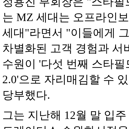
정용진 부회장은 "스타필
는 MZ 세대는 오프라인
세대"라면서 "이들에게 
차별화된 고객 경험과 서
수원이 '다섯 번째 스타필
2.0'으로 자리매김할 수
당부했다.
그는 지난해 12월 말 입주