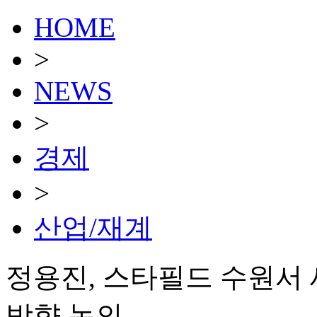
HOME
>
NEWS
>
경제
>
산업/재계
정용진, 스타필드 수원서 
방향 논의