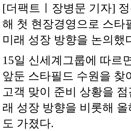
[더팩트ㅣ장병문 기자] 
해 첫 현장경영으로 스타
미래 성장 방향을 논의했다
15일 신세계그룹에 따르
앞둔 스타필드 수원을 찾
고객 맞이 준비 상황을 
래 성장 방향을 비롯해 올
도 가졌다.