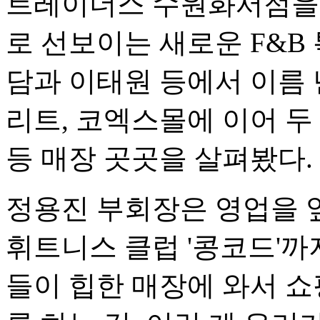
트레이더스 수원화서점을
로 선보이는 새로운 F&B
담과 이태원 등에서 이름
리트, 코엑스몰에 이어 두
등 매장 곳곳을 살펴봤다.
정용진 부회장은 영업을 
휘트니스 클럽 '콩코드'까
들이 힙한 매장에 와서 쇼