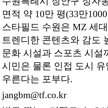
수원특례시 장안구 정자동
면적 약 10만 평(33만100
스타필드 수원은 MZ 세
트렌디한 콘텐츠와 감도 높
문화 시설과 스포츠 시설까
시민은 물론 인접 도시 유입
우른다는 포부다.
jangbm@tf.co.kr