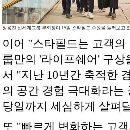
정용진 신세계그룹 부회장이 15일 스타필드 수원을 둘러보고 있
이어 "스타필드는 고객의
룹만의 '라이프쉐어' 구상
서 "지난 10년간 축적한
의 공간 경험 극대화라는 
당일까지 세심하게 살펴달
또 "빠르게 변화하는 고