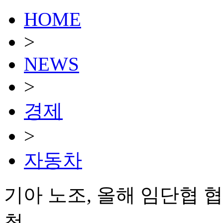
HOME
>
NEWS
>
경제
>
자동차
기아 노조, 올해 임단협 
청