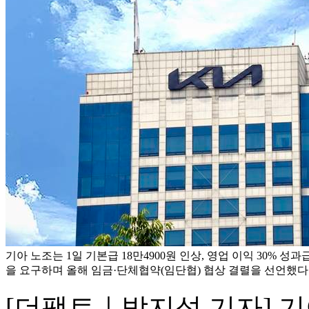
기아 노조는 1일 기본급 18만4900원 인상, 영업 이익 30% 성과급
을 요구하며 올해 임금·단체협약(임단협) 협상 결렬을 선언했다.
[더팩트｜박지성 기자] 기