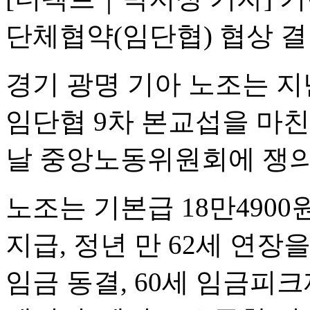
단체협약(임단협) 협상 결
경기 광명 기아 노조는 
임단협 9차 본교섭을 마친
날 중앙노동위원회에 쟁의
노조는 기본급 18만4900원
지급, 정년 만 62세 연장
임금 동결, 60세 임금피크