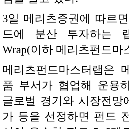
3일 메리츠증권에 따르면
드에 분산 투자하는 
Wrap(이하 메리츠펀드마
메리츠펀드마스터랩은 
품 부서가 협업해 운용
글로벌 경기와 시장전망에
가 등을 선정하면 펀드 