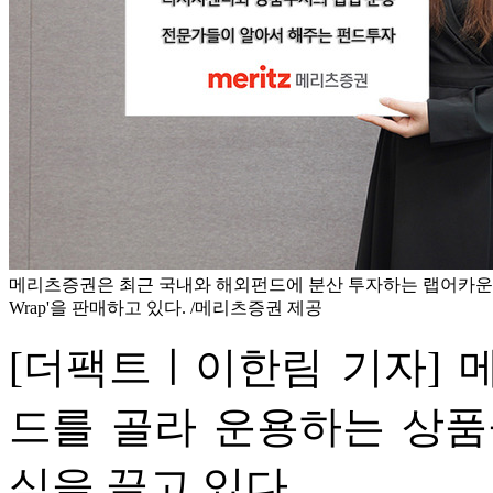
메리츠증권은 최근 국내와 해외펀드에 분산 투자하는 랩어카운
Wrap'을 판매하고 있다. /메리츠증권 제공
[더팩트ㅣ이한림 기자] 
드를 골라 운용하는 상품
심을 끌고 있다.