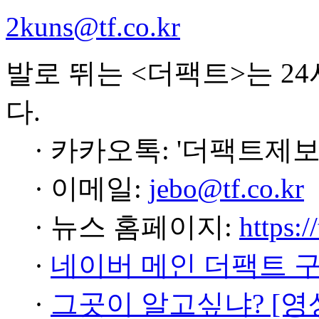
2kuns@tf.co.kr
발로 뛰는 <더팩트>는 2
다.
· 카카오톡: '더팩트제보
· 이메일:
jebo@tf.co.kr
· 뉴스 홈페이지:
https:/
·
네이버 메인 더팩트 
·
그곳이 알고싶냐? [영