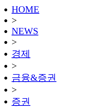
HOME
>
NEWS
>
경제
>
금융&증권
>
증권