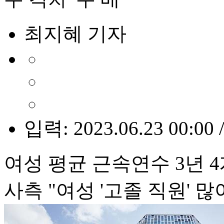
최지혜 기자
입력: 2023.06.23 00:00 
여성 평균 근속연수 3년 
사측 "여성 '고졸 직원' 많