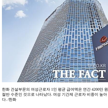
한화 건설부문의 여성근로자 1인 평균 급여액은 연간 4200만 원으
절반 수준인 것으로 나타났다. 여성 기간제 근로자 비중이 높
다. /한화