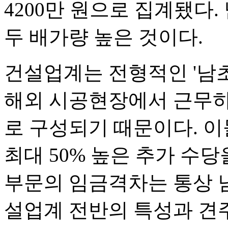
4200만 원으로 집계됐다
두 배가량 높은 것이다.
건설업계는 전형적인 '남
해외 시공현장에서 근무하
로 구성되기 때문이다. 이
최대 50% 높은 추가 수당
부문의 임금격차는 통상 
설업계 전반의 특성과 견