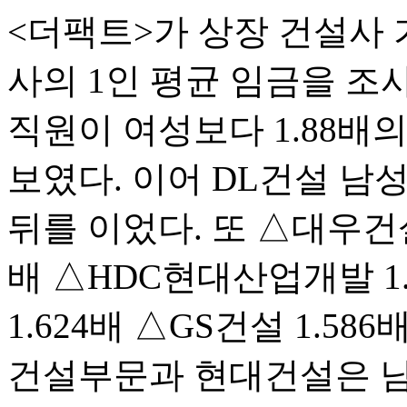
<더팩트>가 상장 건설사 
사의 1인 평균 임금을 조
직원이 여성보다 1.88배
보였다. 이어 DL건설 남성
뒤를 이었다. 또 △대우건설 
배 △HDC현대산업개발 1
1.624배 △GS건설 1.5
건설부문과 현대건설은 남