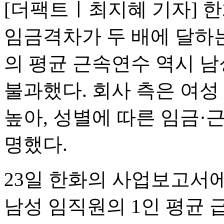
[더팩트ㅣ최지혜 기자] 
임금격차가 두 배에 달하는
의 평균 근속연수 역시 남
불과했다. 회사 측은 여성
높아, 성별에 따른 임금·
명했다.
23일 한화의 사업보고서
남성 임직원의 1인 평균 급