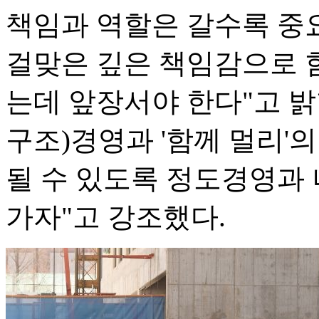
책임과 역할은 갈수록 중요
걸맞은 깊은 책임감으로 
는데 앞장서야 한다"고 밝혔
구조)경영과 '함께 멀리'
될 수 있도록 정도경영과 
가자"고 강조했다.