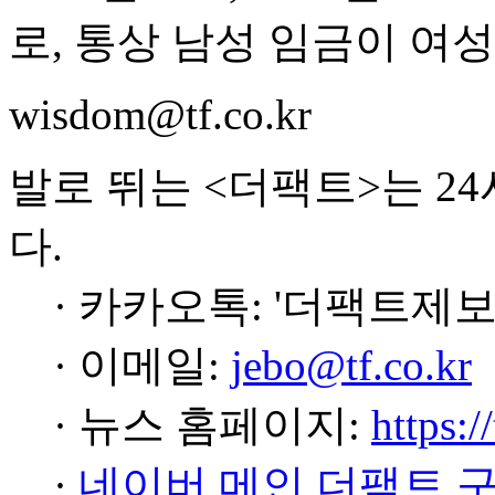
로, 통상 남성 임금이 여성
wisdom@tf.co.kr
발로 뛰는 <더팩트>는 2
다.
· 카카오톡: '더팩트제보
· 이메일:
jebo@tf.co.kr
· 뉴스 홈페이지:
https:/
·
네이버 메인 더팩트 