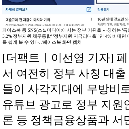
페이스북 등 SNS(소셜미디어)에서는 정부 기관을 사칭하는 '특
3.2% 정부지원 채무통합' '정부지원 저금리대출' '연 4% 비대면
를 쉽게 볼 수 있다. /페이스북 화면 캡쳐
[더팩트ㅣ이선영 기자] 페
서 여전히 정부 사칭 대출
들이 사각지대에 무방비로
유튜브 광고로 정부 지원
론 등 정책금융상품과 서