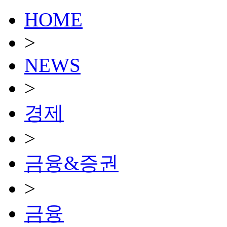
HOME
>
NEWS
>
경제
>
금융&증권
>
금융