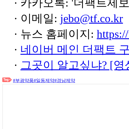
· 카카오톡: '더팩트제보
· 이메일:
jebo@tf.co.kr
· 뉴스 홈페이지:
https:/
·
네이버 메인 더팩트 
·
그곳이 알고싶냐? [영
#부광약품
#일동제약
#경남제약