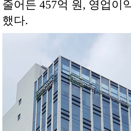
줄어든 457억 원, 영업이
했다.