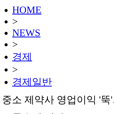
HOME
>
NEWS
>
경제
>
경제일반
중소 제약사 영업이익 '뚝