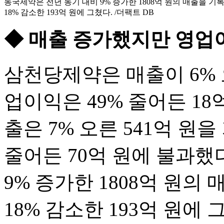
동국제약은 전년 동기 대비 9% 증가한 1808억 원의 매출을 
18% 감소한 193억 원에 그쳤다. /더팩트 DB
◆ 매출 증가했지만 영업
삼천당제약은 매출이 6% 
업이익은 49% 줄어든 18
출은 7% 오른 541억 원
줄어든 70억 원에 불과했
9% 증가한 1808억 원
18% 감소한 193억 원에 