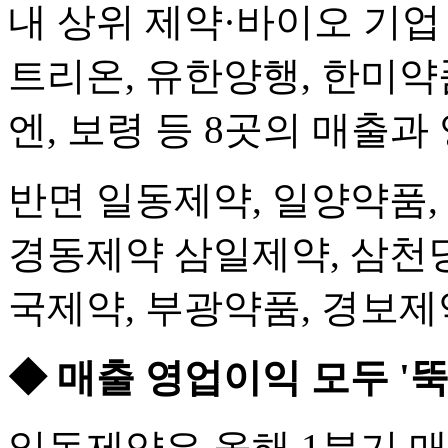
내 상위 제약·바이오 기업
트리온, 유한양행, 한미약품
엔, 보령 등 8곳의 매출
반면 일동제약, 일양약품,
경동제약 삼일제약, 삼천당
국제약, 부광약품, 경보
◆ 매출 영업이익 모두 '뚝
일동제약은 올해 1분기 매출