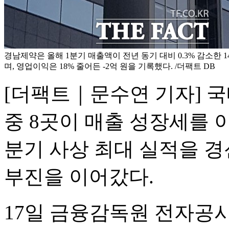
경남제약은 올해 1분기 매출액이 전년 동기 대비 0.3% 감소한 
며, 영업이익은 18% 줄어든 -2억 원을 기록했다. /더팩트 DB
[더팩트｜문수연 기자] 국
중 8곳이 매출 성장세를
분기 사상 최대 실적을 
부진을 이어갔다.
17일 금융감독원 전자공