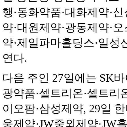
행·동화약품·대화제약·신신
약·대원제약·광동제약·
약·제일파마홀딩스·일성
연다.
다음 주인 27일에는 SK바
광약품·셀트리온·셀트리
이오팜·삼성제약, 29일 
웅제약·JW중외제약·JW