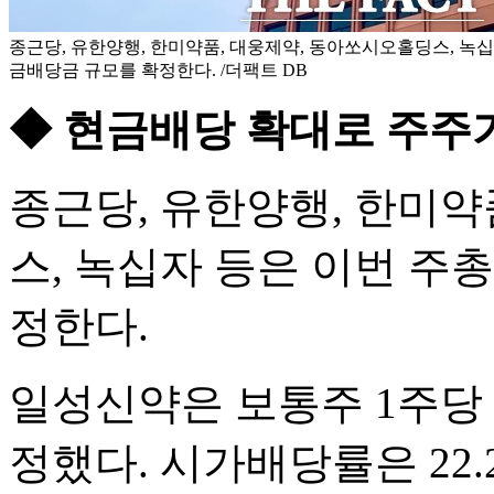
종근당, 유한양행, 한미약품, 대웅제약, 동아쏘시오홀딩스, 녹십
금배당금 규모를 확정한다. /더팩트 DB
◆ 현금배당 확대로 주주
종근당, 유한양행, 한미약
스, 녹십자 등은 이번 주
정한다.
일성신약은 보통주 1주당 
정했다. 시가배당률은 22.