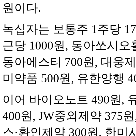
원이다.
녹십자는 보통주 1주당 175
근당 1000원, 동아쏘시오홀
동아에스티 700원, 대웅제약
미약품 500원, 유한양행 
이어 바이오노트 490원
400원, JW중외제약 375
스·환인제약 300원, 한미사