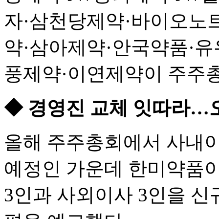
자·삼천당제약·바이오노트·
약·삼아제약·안국약품·유유
풍제약·이연제약이 주주총
◆ 경영진 교체 잇따라…
올해 주주총회에서 사내이
예정인 가운데 한미약품이
3인과 사외이사 3인을 신