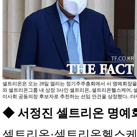
셀트리온은 오는 28일 열리는 정기주주총회에서 서 명예회장을
와 셀트리온그룹 내 상장 3사인 셀트리온, 셀트리온헬스케어,
이사회 공동의장 후보자로 추천하는 선임 안건을 상정했다. /더
◆ 서정진 셀트리온 명예회
셀트리온·셀트리온헬스케