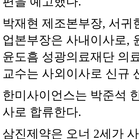
편을 예고했다.
박재현 제조본부장, 서귀현
업본부장은 사내이사로, 
윤도흠 성광의료재단 의료
교수는 사외이사로 신규 
한미사이언스는 박준석 
사로 합류한다.
삼진제약은 오너 2세가 