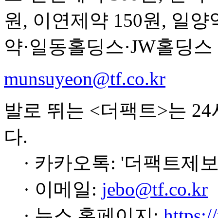
원, 이연제약 150원, 일양
약·일동홀딩스·JW홀딩스 
munsuyeon@tf.co.kr
발로 뛰는 <더팩트>는 2
다.
· 카카오톡: '더팩트제보
· 이메일:
jebo@tf.co.kr
· 뉴스 홈페이지:
https:/