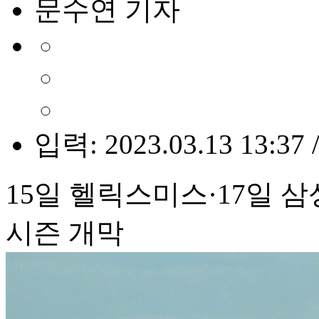
문수연 기자
입력: 2023.03.13 13:37 
15일 헬릭스미스·17일
시즌 개막