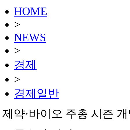
HOME
>
NEWS
>
경제
>
경제일반
제약·바이오 주총 시즌 개막