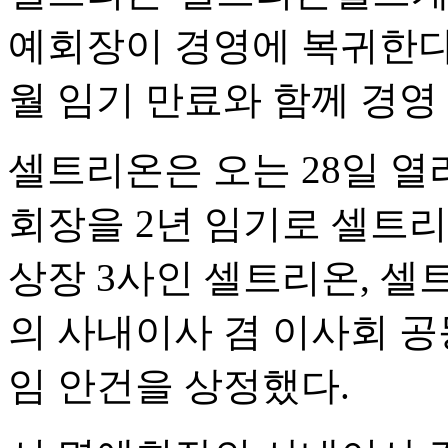
예회장이 경영에 복귀한다. 
월 임기 만료와 함께 경영
셀트리온은 오는 28일 
회장을 2년 임기로 셀트
상장 3사인 셀트리온, 
의 사내이사 겸 이사회 
임 안건을 상정했다.