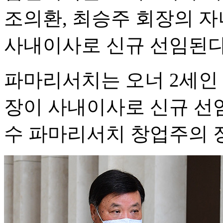
조의환, 최승주 회장의 자
사내이사로 신규 선임된다
파마리서치는 오너 2세인
장이 사내이사로 신규 선
수 파마리서치 창업주의 