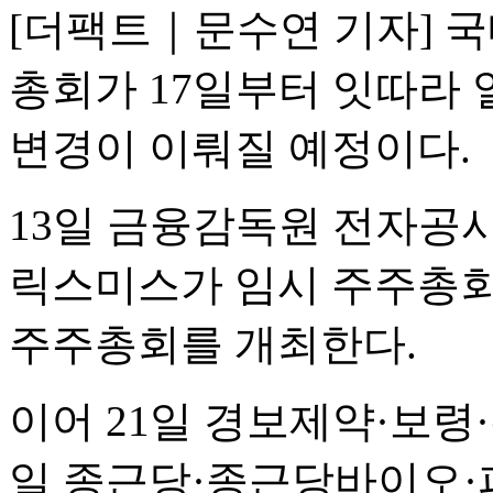
[더팩트｜문수연 기자] 
총회가 17일부터 잇따라
변경이 이뤄질 예정이다.
13일 금융감독원 전자공시
릭스미스가 임시 주주총회
주주총회를 개최한다.
이어 21일 경보제약·보령
일 종근당·종근당바이오·파