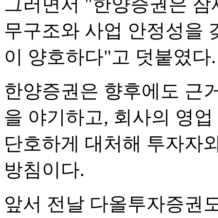
그러면서 "한양증권은 잠
무구조와 사업 안정성을 갖
이 양호하다"고 덧붙였다.
한양증권은 향후에도 근거
을 야기하고, 회사의 영업
단호하게 대처해 투자자와
방침이다.
앞서 전날 다올투자증권도