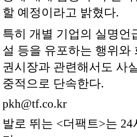
할 예정이라고 밝혔다.
특히 개별 기업의 실명언급
설 등을 유포하는 행위와 
권시장과 관련해서도 사실
중적으로 단속한다.
pkh@tf.co.kr
발로 뛰는 <더팩트>는 2