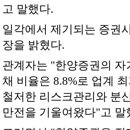
고 말했다.
일각에서 제기되는 증권사
장을 밝혔다.
관계자는 "한양증권의 자기
채 비율은 8.8%로 업계
철저한 리스크관리와 분산
만전을 기울여왔다"고 말