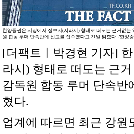
한양증권은 시장에서 정보지(지라시) 형태로 떠도는 근거없는 
원 합동 루머 단속반에 신고를 접수했다고 21일 밝혔다. /한양
[더팩트ㅣ박경현 기자] 
라시) 형태로 떠도는 근거
감독원 합동 루머 단속반에
혔다.
업계에 따르면 최근 강원