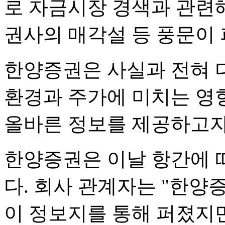
로 자금시장 경색과 관련
권사의 매각설 등 풍문이 
한양증권은 사실과 전혀 
환경과 주가에 미치는 영
올바른 정보를 제공하고자
한양증권은 이날 항간에 
다. 회사 관계자는 "한
이 정보지를 통해 퍼졌지만