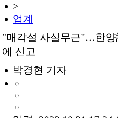
>
업계
"매각설 사실무근"…한양證
에 신고
박경현 기자