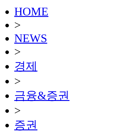
HOME
>
NEWS
>
경제
>
금융&증권
>
증권