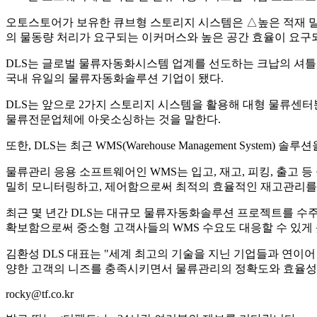
오토스토어가 보유한 큐브형 스토리지 시스템은 △높은 적재 밀도
의 물동량 처리가 요구되는 이커머스와 높은 공간 효율이 요구
DLS는 글로벌 물류자동화시스템 업계를 선도하는 크납의 셔틀형
국내 유일의 물류자동화솔루션 기업이 됐다.
DLS는 앞으로 2가지 스토리지 시스템을 활용해 대형 물류센터뿐
물류전문업체에 아웃소싱하는 것을 말한다.
또한, DLS는 최근 WMS(Warehouse Management Syst
물류관리 응용 소프트웨어인 WMS는 입고, 재고, 피킹, 출고
밀히 모니터링하고, 제어함으로써 최적의 효율적인 재고관리를
최근 몇 년간 DLS는 대규모 물류자동화솔루션 프로젝트를 수주해
확보함으로써 중소형 고객사들의 WMS 수요도 대응할 수 있게 
김환성 DLS 대표는 "세계 최고의 기술을 지닌 기업들과 연
양한 고객의 니즈를 충족시키면서 물류관리의 정확도와 효율성
rocky@tf.co.kr