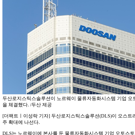
두산로지스틱스솔루션이 노르웨이 물류자동화시스템 기업 오
을 체결했다. /두산 제공
[더팩트ㅣ이성락 기자] 두산로지스틱스솔루션(DLS)이 오스트
주 확대에 나선다.
DLS는 노르웨이에 본사를 둔 물류자동화시스템 기업 오토스토