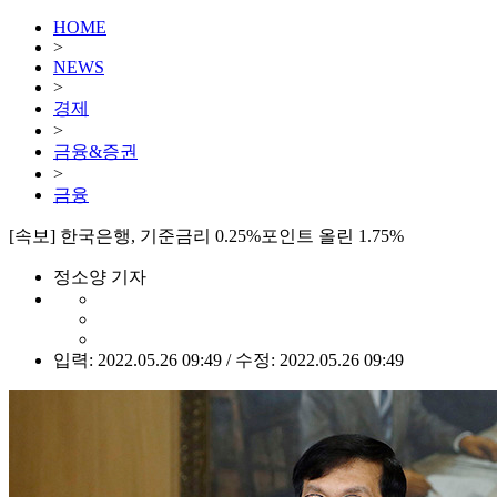
HOME
>
NEWS
>
경제
>
금융&증권
>
금융
[속보] 한국은행, 기준금리 0.25%포인트 올린 1.75%
정소양 기자
입력: 2022.05.26 09:49 / 수정: 2022.05.26 09:49