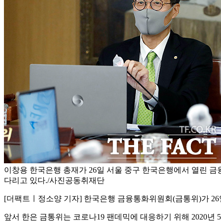
이창용 한국은행 총재가 26일 서울 중구 한국은행에서 열린 
다리고 있다./사진공동취재단
[더팩트ㅣ정소양 기자] 한국은행 금융통화위원회(금통위)가 26일 
앞서 한은 금통위는 코로나19 팬데믹에 대응하기 위해 2020년 5