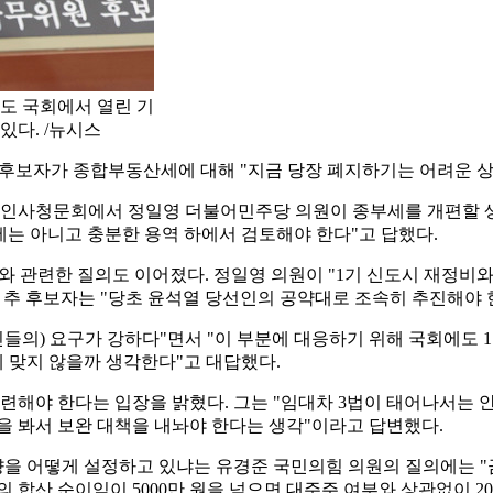
도 국회에서 열린 기
다. /뉴시스
 후보자가 종합부동산세에 대해 "지금 당장 폐지하기는 어려운 상
 인사청문회에서 정일영 더불어민주당 의원이 종부세를 개편할 생
제는 아니고 충분한 용역 하에서 검토해야 한다"고 답했다.
비와 관련한 질의도 이어졌다. 정일영 의원이 "1기 신도시 재정비
 추 후보자는 "당초 윤석열 당선인의 공약대로 조속히 추진해야 
들의) 요구가 강하다"면서 "이 부분에 대응하기 위해 국회에도 1
 맞지 않을까 생각한다"고 대답했다.
련해야 한다는 입장을 밝혔다. 그는 "임대차 3법이 태어나서는 
을 봐서 보완 대책을 내놔야 한다는 생각"이라고 답변했다.
을 어떻게 설정하고 있냐는 유경준 국민의힘 의원의 질의에는 "
 합산 순이익이 5000만 원을 넘으면 대주주 여부와 상관없이 2