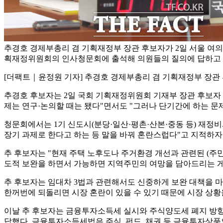
추경호 경제부총리 겸 기획재정부 장관 후보자가 2일 서울 여의
획재정위원회의 인사청문회에 출석해 의원들의 질의에 답하고 있
[더팩트｜윤정원 기자] 추경호 경제부총리 겸 기획재정부 장관
추경호 후보자는 2일 국회 기획재정위원회 기재부 장관 후보자
제는 연구·논의할 때는 됐다"면서도 "그러나 단기간에 하는 문
청문회에서는 1기 신도시(분당·일산·평촌·산본·중동 등) 재정
장기 과제로 한다고 하는 등 말을 바꿔 혼란스럽다"고 지적하자
추 후보자는 "현재 주택 노후도나 주거환경 개선과 관련된 (주민
도적 보완을 하면서 가능하면 지역주민의 여망을 담아드리는 게
추 후보자는 임대차 3법과 관련해서도 신중하게 보완 대책을 마
한꺼번에 되돌리면 시장 혼란이 있을 수 있기 때문에 시장 상황
이날 추 후보자는 금융투자소득세 실시와 주식양도세 폐지 방향
답했다. 금융투자소득세법은 주식, 펀드, 채권 등 금융투자상품의