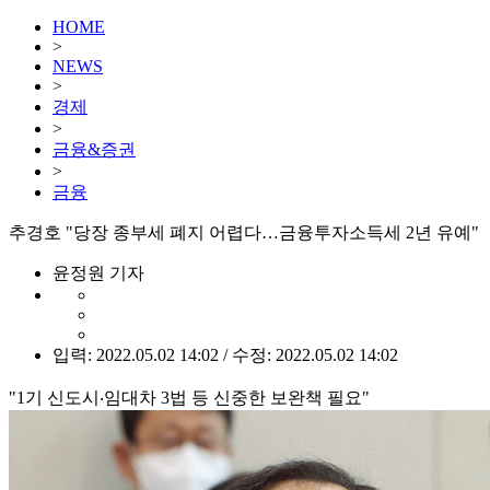
HOME
>
NEWS
>
경제
>
금융&증권
>
금융
추경호 "당장 종부세 폐지 어렵다…금융투자소득세 2년 유예"
윤정원 기자
입력: 2022.05.02 14:02 / 수정: 2022.05.02 14:02
"1기 신도시‧임대차 3법 등 신중한 보완책 필요"