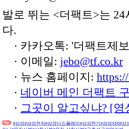
발로 뛰는 <더팩트>는 2
다.
· 카카오톡: '더팩트제보
· 이메일:
jebo@tf.co.kr
· 뉴스 홈페이지:
https:/
·
네이버 메인 더팩트 
·
그곳이 알고싶냐? [영
#삼성
#삼성전자
#삼성디스플레이
#삼성전기
#삼성SDI
#삼