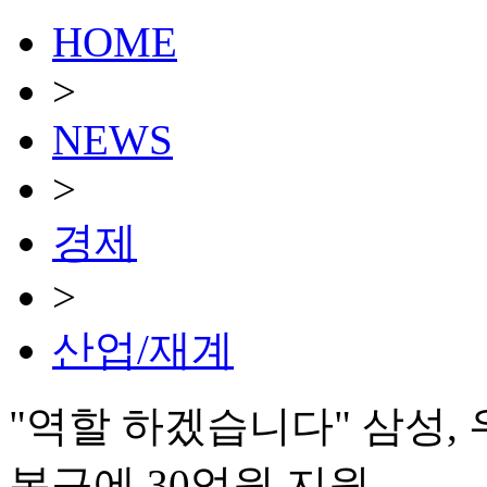
HOME
>
NEWS
>
경제
>
산업/재계
"역할 하겠습니다" 삼성, 
복구에 30억원 지원