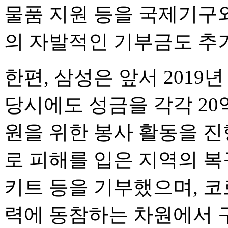
물품 지원 등을 국제기구
의 자발적인 기부금도 추
한편, 삼성은 앞서 2019
당시에도 성금을 각각 20
원을 위한 봉사 활동을 진
로 피해를 입은 지역의 복
키트 등을 기부했으며, 코
력에 동참하는 차원에서 구