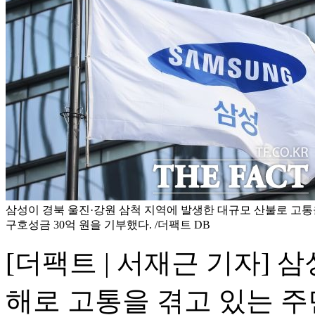
삼성이 경북 울진·강원 삼척 지역에 발생한 대규모 산불로 고통
구호성금 30억 원을 기부했다. /더팩트 DB
[더팩트 | 서재근 기자]
해로 고통을 겪고 있는 주