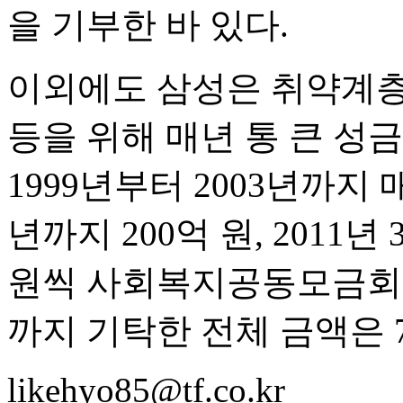
을 기부한 바 있다.
이외에도 삼성은 취약계층 
등을 위해 매년 통 큰 성금
1999년부터 2003년까지 매
년까지 200억 원, 2011년 
원씩 사회복지공동모금회에
까지 기탁한 전체 금액은 7
likehyo85@tf.co.kr