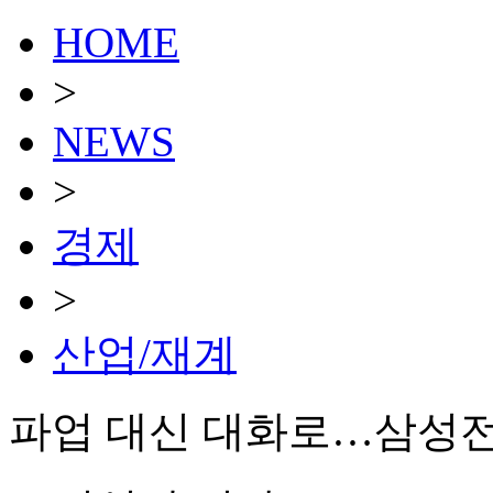
HOME
>
NEWS
>
경제
>
산업/재계
파업 대신 대화로…삼성전자