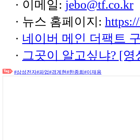
· 이메일:
jebo@tf.co.kr
· 뉴스 홈페이지:
https:/
·
네이버 메인 더팩트 
·
그곳이 알고싶냐? [영
#삼성전자
#파업
#경계현
#한종희
#이재용