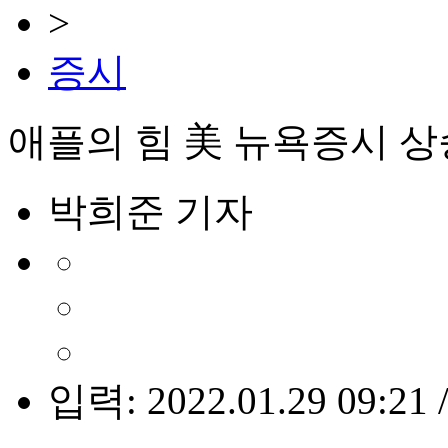
>
증시
애플의 힘 美 뉴욕증시 상
박희준 기자
입력: 2022.01.29 09:21 