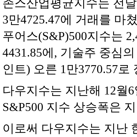
존스산업평균지수는 전날보다 
3만4725.47에 거래를 
푸어스(S&P)500지수는 2,
4431.85에, 기술주 중심의
인트) 오른 1만3770.57로
다우지수는 지난해 12월6
S&P500 지수 상승폭은 지
이로써 다우지수는 지난 한