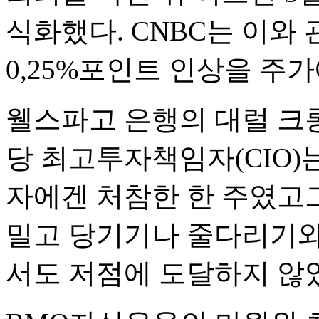
식화했다. CNBC는 이와
0,25%포인트 인상을 주
웰스파고 은행의 대럴 크롱크(
당 최고투자책임자(CIO)는
자에겐 처참한 한 주였고
밀고 당기기나 줄다리기와
서도 저점에 도달하지 않았