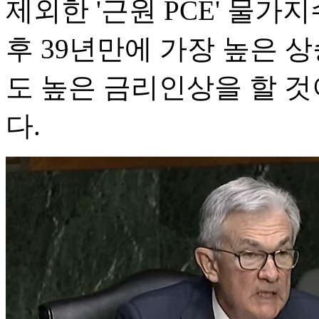
제외한 '근원 PCE' 물가지수
후 39년만에 가장 높은 상
도 높은 금리인상을 할 것
다.