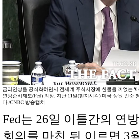
금리인상을 공식화하면서 전세계 주식시장에 찬물을 끼얹는 '매
연방준비제도(Fed) 의장. 지난 11일(현지시각) 미국 상원 인
다./CNBC 방송캡쳐
Fed는 26일 이틀간의 
회의를 마친 뒤 이르면 3