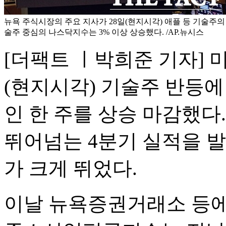
뉴욕 주식시장의 주요 지사가 28일(현지시각) 애플 등 기술주의
술주 중심의 나스닥지수는 3% 이상 상승했다. /AP.뉴시스
[더팩트 ㅣ박희준 기자] 미
(현지시각) 기술주 반등
인 한 주를 상승 마감했다.
뛰어넘는 4분기 실적을 
가 크게 뛰었다.
이날 뉴욕증권거래소 등에