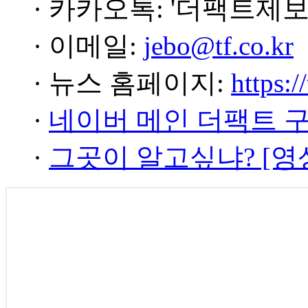
· 카카오톡: '더팩트제보
· 이메일:
jebo@tf.co.kr
· 뉴스 홈페이지:
https:/
·
네이버 메인 더팩트 
·
그곳이 알고싶냐? [영