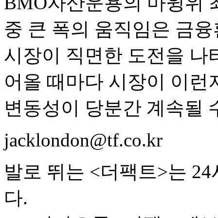
BMO자산운용의 마윙위 
중 큰 폭의 움직임은 금
시장이 직면한 도전을 나
어올 때마다 시장이 이런
변동성이 당분간 계속될 수
jacklondon@tf.co.kr
발로 뛰는 <더팩트>는 2
다.