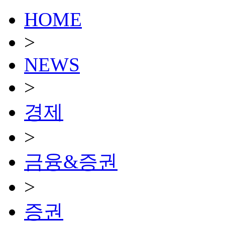
HOME
>
NEWS
>
경제
>
금융&증권
>
증권