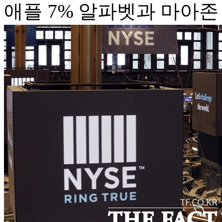
애플 7% 알파벳과 마아존 