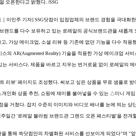
 오픈한다고 밝혔다. /SSG
트｜이민주 기자] SSG닷컴이 입점업체의 브랜드 경험을 극대화한 
뷰티 브랜드를 다수 보유하고 있는 로레알의 공식브랜드관을 새롭게
, 가상 메이크업, 소셜 리뷰 등 기존에 없던 기능을 다수 적용했
 AR(Augmented Reality) 기술을 적용한 가상 메이크업
는 서비스다. 제품을 바르고 지우는 번거로움 없이 로레알의 메이크
스트 리뷰' 페이지도 조성했다. 써보고 싶은 상품을 무료 샘플로 
△개인화 상품 추천, 쇼핑에 재미를 불어넣을 수 있는 △미니 게임
정을 거쳤다. 잡지 수준의 이미지와 비디오 배너를 눈에 띄는 상
일주일간 '로레알 블라썸 브랜드관 그랜드 오픈 페스티벌'을 전개할
관을 통해 쓱닷컴만의 차별화된 서비스를 선보이게 되었다"며 "