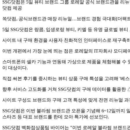
SSG닷컴은 5일 뷰티 브랜드 그룹 로레알 공식 브랜드관을 리뉴얼
닷컴 제공
쓱닷컴, 공식브랜드관 매장 리뉴얼…브랜드 경험 극대화
[더팩
5일 SSG닷컴은 랑콤, 입생로랑 뷰티, 키엘 등 유명 글로벌 
사이트 내 구매 환경을 사용자 친화적인 인터페이스로 재구축하고
이번 개편에서 가장 눈에 띄는 점은 로레알의 IT자회사 모디페이스의
스마트폰의 셀카 기능과 연동돼 가상으로 제품을 체험해볼 수 있
이 대상이다.
직접 써본 후기를 중시하는 뷰티 상품 구매 특성을 고려해 '베
향후 서비스 고도화를 거쳐 SSG닷컴의 구매 데이터를 활용한 
사이트 구성도 브랜드와 구매 고객 특성에 맞게 전면 리뉴얼 과
SSG닷컴은 이번 블라썸 브랜드관 오픈을 기념해 6~12일까지 
스타즈 등 대표 브랜드를 한데 모아 특가에 선보인다.
SSG닷컴 백화점상품팀 바이어는 "이번 로레알 블라썸 브랜드