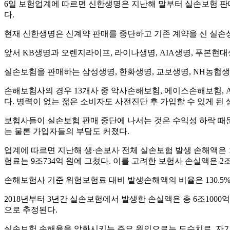
6일 보험업계에 따르면 신한생명은 지난해 말부터 실손보험 판
다.
현재 신한생명은 신계약 판매를 중단하고 기존 계약을 신 실손
앞서 KB생명과 오렌지라이프, 라이나생명, AIA생명, 푸본현대생
실손보험을 판매하는 삼성생명, 한화생명, 교보생명, NH농협생명
손해보험사의 경우 13개사 중 악사손해보험, 에이스손해보험, 
다. 병력이 없는 젊은 소비자도 사전진단 후 가입할 수 있게 된 
보험사들이 실손보험 판매 중단에 나서는 것은 수익성 하락 때문
는 물론 가입자들의 부담도 커졌다.
업계에 따르면 지난해 생·손보사 전체 실손보험 발생 손해액은 1
험료는 9조734억 원에 그쳤다. 이를 고려한 보험사 손실액은 2조
손해보험사 기준 위험보험료 대비 발생손해액의 비율은 130.5%로 2
2018년부터 3년간 실손보험에서 발생한 손실액은 총 6조1000
으로 추정된다.
실손보험 손해율을 악화시키는 주요 원인으로는 도수치료, 자기