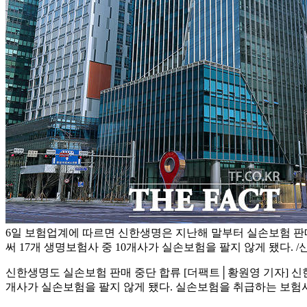
6일 보험업계에 따르면 신한생명은 지난해 말부터 실손보험 판
써 17개 생명보험사 중 10개사가 실손보험을 팔지 않게 됐다. 
신한생명도 실손보험 판매 중단 합류
[더팩트│황원영 기자] 신
개사가 실손보험을 팔지 않게 됐다. 실손보험을 취급하는 보험사