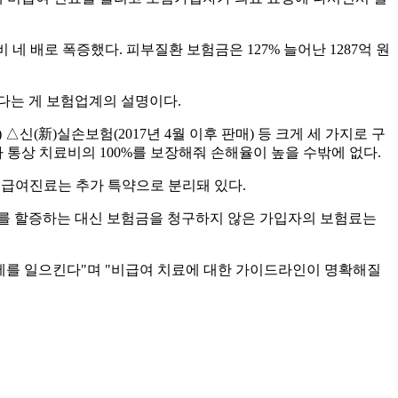
 네 배로 폭증했다. 피부질환 보험금은 127% 늘어난 1287억 원
다는 게 보험업계의 설명이다.
△신(新)실손보험(2017년 4월 이후 판매) 등 크게 세 가지로 구
통상 치료비의 100%를 보장해줘 손해율이 높을 수밖에 없다.
급여진료는 추가 특약으로 분리돼 있다.
를 할증하는 대신 보험금을 청구하지 않은 가입자의 보험료는
문제를 일으킨다"며 "비급여 치료에 대한 가이드라인이 명확해질