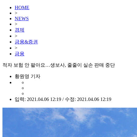
HOME
>
NEWS
>
경제
>
금융&증권
>
금융
적자 보험 안 팔아요…생보사, 줄줄이 실손 판매 중단
황원영 기자
입력: 2021.04.06 12:19 / 수정: 2021.04.06 12:19