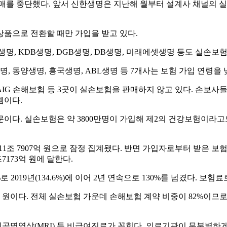
매를 중단했다. 앞서 신한생명은 지난해 월부터 설계사 채널의 
상품으로 전환할 때만 가입을 받고 있다.
명, KDB생명, DGB생명, DB생명, 미래에셋생명 등도 실손보
, 동양생명, 흥국생명, ABL생명 등 7개사는 보험 가입 연령을
AIG 손해보험 등 3곳이 실손보험을 판매하지 않고 있다. 손보사
셈이다.
이다. 실손보험은 약 3800만명이 가입해 제2의 건강보험이라고
1조 7907억 원으로 잠정 집계됐다. 반면 가입자로부터 받은 보
7173억 원에 달한다.
019년(134.6%)에 이어 2년 연속으로 130%를 넘겼다. 보험료
억 원이다. 전체 실손보험 가운데 손해보험 계약 비중이 82%이므로
공명영상(MRI) 등 비급여진료가 꼽힌다. 의료기관이 무분별하