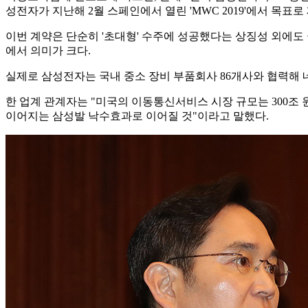
성전자가 지난해 2월 스페인에서 열린 'MWC 2019'에서 목표로
이번 계약은 단순히 '초대형' 수주에 성공했다는 상징성 외에도
에서 의미가 크다.
실제로 삼성전자는 국내 중소 장비 부품회사 86개사와 협력해 네트
한 업계 관계자는 "미국의 이동통신서비스 시장 규모는 300조 
이어지는 삼성발 낙수효과로 이어질 것"이라고 말했다.