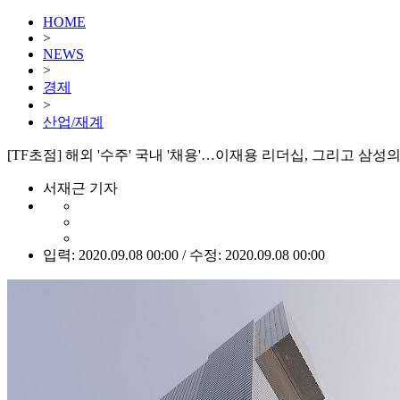
HOME
>
NEWS
>
경제
>
산업/재계
[TF초점] 해외 '수주' 국내 '채용'…이재용 리더십, 그리고 삼성
서재근 기자
입력: 2020.09.08 00:00 / 수정: 2020.09.08 00:00