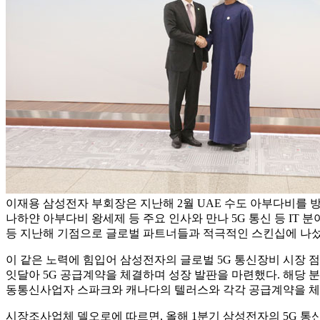
이재용 삼성전자 부회장은 지난해 2월 UAE 수도 아부다비를 
나하얀 아부다비 왕세제 등 주요 인사와 만나 5G 통신 등 IT 
등 지난해 기점으로 글로벌 파트너들과 적극적인 스킨십에 나섰
이 같은 노력에 힘입어 삼성전자의 글로벌 5G 통신장비 시장 점유
잇달아 5G 공급계약을 체결하며 성장 발판을 마련했다. 해당 분
동통신사업자 스파크와 캐나다의 텔러스와 각각 공급계약을 체
시장조사업체 델오로에 따르면, 올해 1분기 삼성전자의 5G 통신장비 