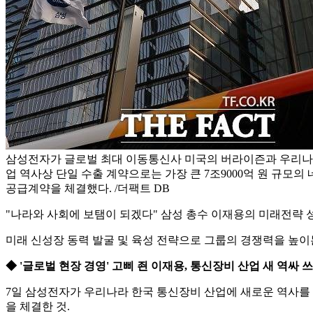
삼성전자가 글로벌 최대 이동통신사 미국의 버라이즌과 우리나
업 역사상 단일 수출 계약으로는 가장 큰 7조9000억 원 규모의
공급계약을 체결했다. /더팩트 DB
"나라와 사회에 보탬이 되겠다" 삼성 총수 이재용의 미래전략 성
미래 신성장 동력 발굴 및 육성 전략으로 그룹의 경쟁력을 높이
◆ '글로벌 현장 경영' 고삐 죈 이재용, 통신장비 산업 새 역싸 
7일 삼성전자가 우리나라 한국 통신장비 산업에 새로운 역사를 썼
을 체결한 것.