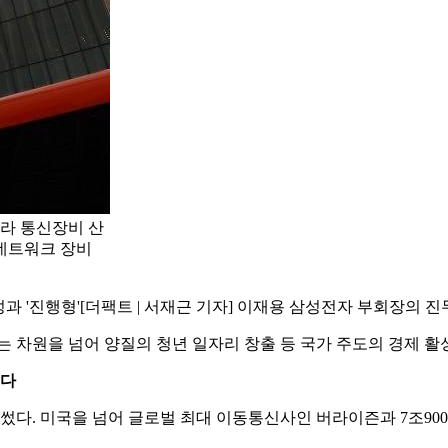
라 통신장비 산
 네트워크 장비
과 '진행형'
[더팩트 | 서재근 기자] 이재용 삼성전자 부회장의 
는 차원을 넘어 양질의 청년 일자리 창출 등 국가 주도의 경제 활
쓰다
다. 미국을 넘어 글로벌 최대 이동통신사인 버라이즌과 7조9000억