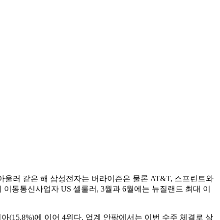
. 아울러 같은 해 삼성전자는 버라이즌은 물론 AT&T, 스프린트와
 이동통신사업자 US 셀룰러, 3월과 6월에는 뉴질랜드 최대 이
키아(15.8%)에 이어 4위다. 업계 안팎에서는 이번 수주 체결로 삼