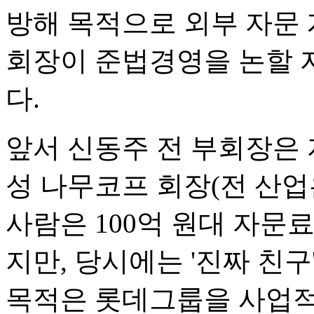
방해 목적으로 외부 자문 
회장이 준법경영을 논할 
다.
앞서 신동주 전 부회장은 
성 나무코프 회장(전 산업
사람은 100억 원대 자문
지만, 당시에는 '진짜 친
목적은 롯데그룹을 사업적