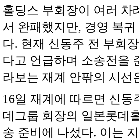
홀딩스 부회장이 여러 차
서 완패했지만, 경영 복귀
다. 현재 신동주 전 부회
다고 언급하며 소송전을 준
라보는 재계 안팎의 시선
16일 재계에 따르면 신동
데그룹 회장의 일본롯데홀
송 준비에 나섰다. 이는 