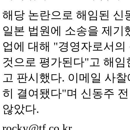
해당 논란으로 해임된 신
일본 법원에 소송을 제기했
업에 대해 "경영자로서의
것으로 평가된다"고 해임
고 판시했다. 이메일 사
히 결여됐다"며 신동주 
않았다.
rocky@tf.co.kr