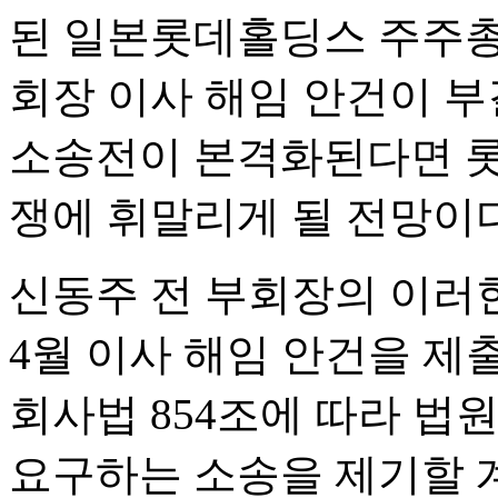
된 일본롯데홀딩스 주주총
회장 이사 해임 안건이 부
소송전이 본격화된다면 롯
쟁에 휘말리게 될 전망이다
신동주 전 부회장의 이러한
4월 이사 해임 안건을 제
회사법 854조에 따라 법
요구하는 소송을 제기할 