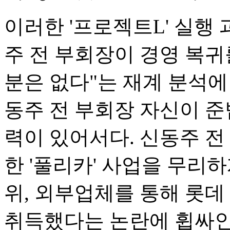
이러한 '프로젝트L' 실행
주 전 부회장이 경영 복귀
분은 없다"는 재계 분석에
동주 전 부회장 자신이 준
력이 있어서다. 신동주 
한 '풀리카' 사업을 무리
위, 외부업체를 통해 롯
취득했다는 논란에 휩싸인 