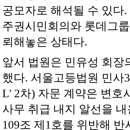
공모자로 해석될 수 있다.
주권시민회의와 롯데그룹 
뢰해놓은 상태다.
앞서 법원은 민유성 회장
했다. 서울고등법원 민사3
L' 2차) 자문 계약은 변
사무 취급 내지 알선을 내
109조 제1호를 위반해 