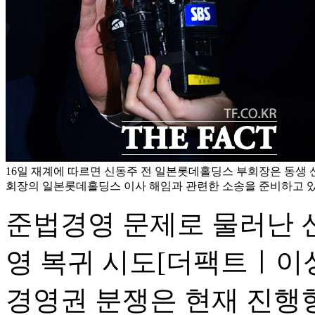
16일 재계에 따르면 신동주 전 일본롯데홀딩스 부회장은 동생
회장의 일본롯데홀딩스 이사 해임과 관련한 소송을 준비하고 있다
준법경영 문제로 물러난 
영 복귀 시도
[더팩트ㅣ이
경영권 분쟁은 현재 진행형