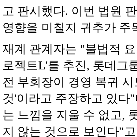
고 판시했다. 이번 법원 
영향을 미칠지 귀추가 주
재계 관계자는 "불법적 요
로젝트L'를 추진, 롯데그
전 부회장이 경영 복귀 시
것'이라고 주장하고 있다
는 느낌을 지울 수 없고,
지 않는 것으로 보인다"고