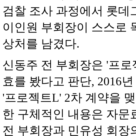
검찰 조사 과정에서 롯데
이인원 부회장이 스스로 목
상처를 남겼다.
신동주 전 부회장은 '프로젝
효를 봤다고 판단, 2016
'프로젝트L' 2차 계약을 
한 구체적인 내용은 자문
전 부회장과 민유성 회장