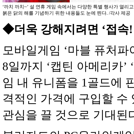
‘까치 까치~’ 설 연휴 게임 속에서는 다양한 특별 행사가 열리
붉은 닭의 해를 기념하기 위한 내용들도 눈에 띈다. /각사 제공
◆더욱 강해지려면 ‘접속! 
모바일게임 ‘마블 퓨처파
8일까지 ‘캡틴 아메리카’ 
임 내 유니폼을 1골드에 
격적인 가격에 구입할 수
관심을 끌 것으로 기대된다