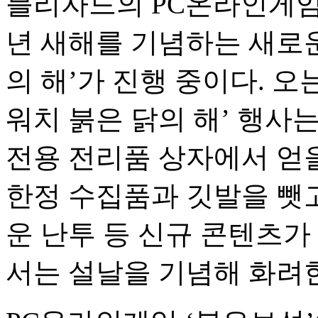
블리자드의 PC온라인게임 
년 새해를 기념하는 새로운
의 해’가 진행 중이다. 오
워치 붉은 닭의 해’ 행사
전용 전리품 상자에서 얻을
한정 수집품과 깃발을 뺏
운 난투 등 신규 콘텐츠가 
서는 설날을 기념해 화려