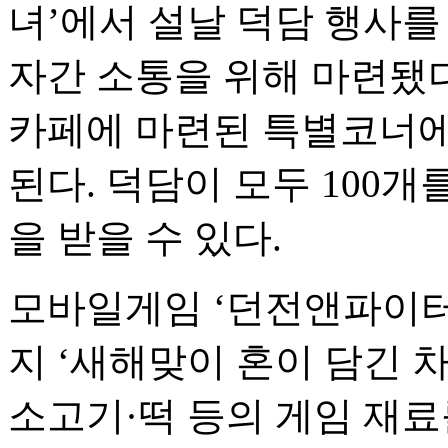
녀’에서 설날 덕담 행사를
자간 소통을 위해 마련됐다
카페에 마련된 특별코너에
된다. 덕담이 모두 100개
을 받을 수 있다.
모바일게임 ‘던전앤파이터:
지 ‘새해맞이 혼이 담긴 차
소고기·떡 등의 게임 재료