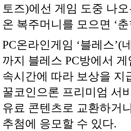
토즈)에선 게임 도중 나오
온 복주머니를 모으면 ‘춘향
PC온라인게임 ‘블레스’(
까지 블레스 PC방에서 게
속시간에 따라 보상을 지
꿀코인으론 프리미엄 서비
유료 콘텐츠로 교환하거나
추첨에 응모할 수 있다.