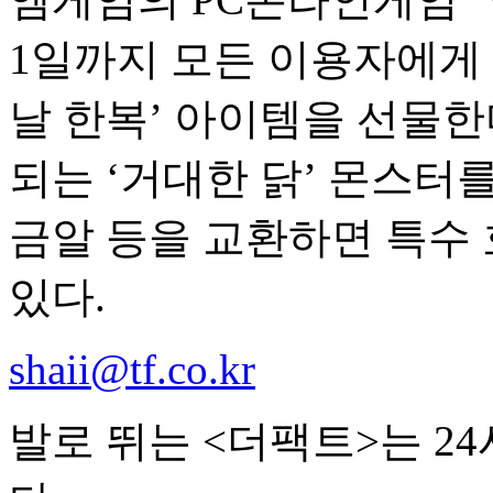
1일까지 모든 이용자에게 
날 한복’ 아이템을 선물한
되는 ‘거대한 닭’ 몬스터
금알 등을 교환하면 특수 
있다.
shaii@tf.co.kr
발로 뛰는 <더팩트>는 2