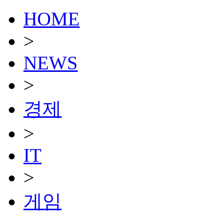
HOME
>
NEWS
>
경제
>
IT
>
게임