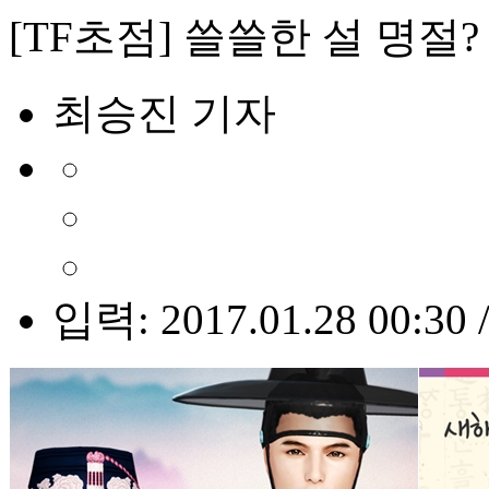
[TF초점] 쓸쓸한 설 명절
최승진 기자
입력: 2017.01.28 00:30 