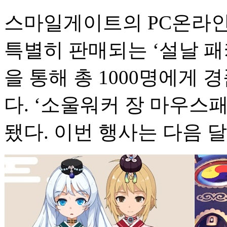
스마일게이트의 PC온라인
특별히 판매되는 ‘설날 패
을 통해 총 1000명에게
다. ‘소울워커 장 마우스패
됐다. 이번 행사는 다음 달