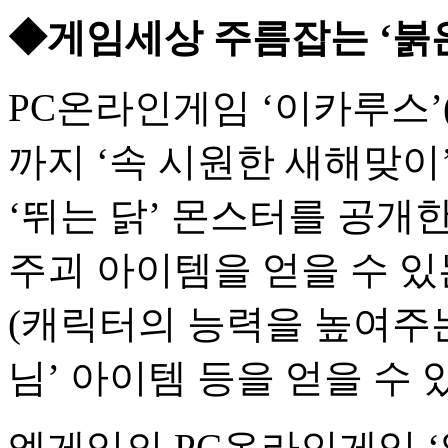
◆게임세상 주름잡는 ‘붉은
PC온라인게임 ‘이카루스’
까지 ‘속 시원한 새해맞이
‘뛰는 닭’ 몬스터를 공개
주괴 아이템을 얻을 수 있
(캐릭터의 능력을 높여주는
님’ 아이템 등을 얻을 수 
엠게임의 PC온라인게임 ‘