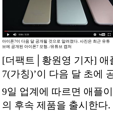
아이폰7이 다음 달 공개될 것으로 알려졌다. 사진은 최근 유튜
브에 공개된 아이폰7 모형. /유튜브 캡처
[더팩트│황원영 기자] 애
7(가칭)’이 다음 달 초에
9일 업계에 따르면 애플이
의 후속 제품을 출시한다.