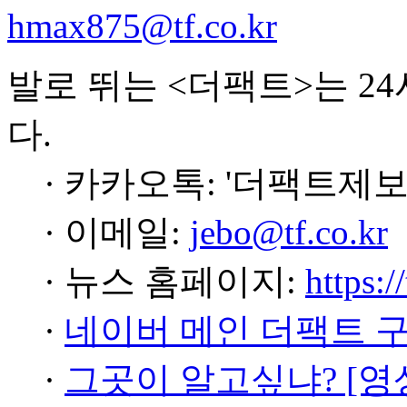
hmax875@tf.co.kr
발로 뛰는 <더팩트>는 2
다.
· 카카오톡: '더팩트제보
· 이메일:
jebo@tf.co.kr
· 뉴스 홈페이지:
https:/
·
네이버 메인 더팩트 
·
그곳이 알고싶냐? [영