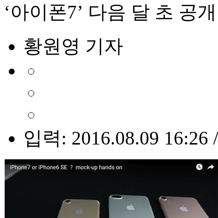
‘아이폰7’ 다음 달 초 공
황원영 기자
입력: 2016.08.09 16:26 