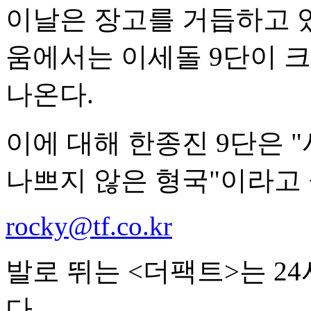
이날은 장고를 거듭하고 있
움에서는 이세돌 9단이 
나온다.
이에 대해 한종진 9단은 
나쁘지 않은 형국"이라고
rocky@tf.co.kr
발로 뛰는 <더팩트>는 2
다.