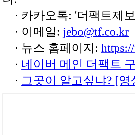
· 카카오톡: '더팩트제보
· 이메일:
jebo@tf.co.kr
· 뉴스 홈페이지:
https:/
·
네이버 메인 더팩트 
·
그곳이 알고싶냐? [영