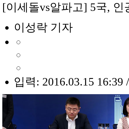
[이세돌vs알파고] 5국, 
이성락 기자
입력: 2016.03.15 16:39 