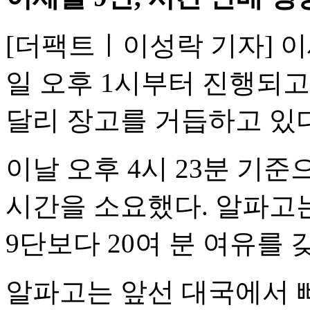
[더팩트ㅣ이성락 기자] 이
일 오후 1시부터 진행되
달리 장고를 거듭하고 있다
이날 오후 4시 23분 기준
시간을 소요했다. 알파고는
9단보다 20여 분 여유를 
알파고는 앞선 대국에서 