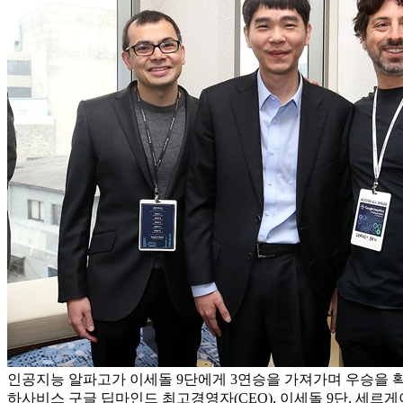
인공지능 알파고가 이세돌 9단에게 3연승을 가져가며 우승을 
하사비스 구글 딥마인드 최고경영자(CEO), 이세돌 9단, 세르게