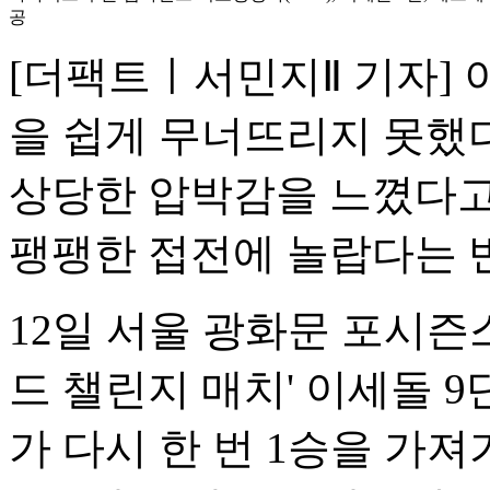
공
[더팩트ㅣ서민지Ⅱ 기자] 
을 쉽게 무너뜨리지 못했다
상당한 압박감을 느꼈다고
팽팽한 접전에 놀랍다는 
12일 서울 광화문 포시즌
드 챌린지 매치' 이세돌 
가 다시 한 번 1승을 가