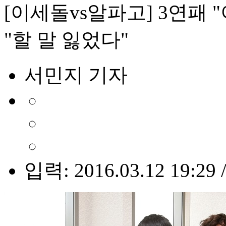
[이세돌vs알파고] 3연패 
"할 말 잃었다"
서민지 기자
입력: 2016.03.12 19:29 