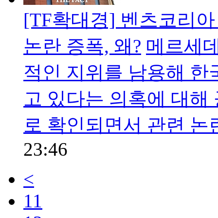
[TF확대경] 벤츠코리아
논란 증폭, 왜?
메르세데
적인 지위를 남용해 한국
고 있다는 의혹에 대해
로 확인되면서 관련 논
23:46
<
11