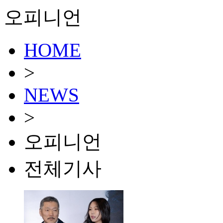
오피니언
HOME
>
NEWS
>
오피니언
전체기사