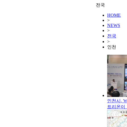
전국
HOME
>
NEWS
>
전국
>
인천
인천시, '
트리온이 1