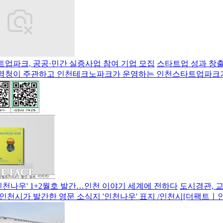
업파크, 공공·민간 실증사업 참여 기업 모집
스타트업 성과 창출
역청이 주관하고 인천테크노파크가 운영하는 인천스타트업파크가
'인천나우' 1+2월호 발간…인천 이야기 세계에 전하다
도시경관, 교
인천시가 발간한 영문 소식지 '인천나우' 표지 /인천시[더팩트ㅣ