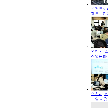
인천도시공
팩트ㅣ인천
인천시, 
산업문화 
인천시, 
11일 시