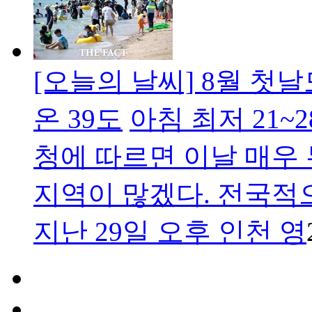
[오늘의 날씨] 8월 첫
온 39도
아침 최저 21~2
청에 따르면 이날 매우
지역이 많겠다. 전국적
지난 29일 오후 인천 영