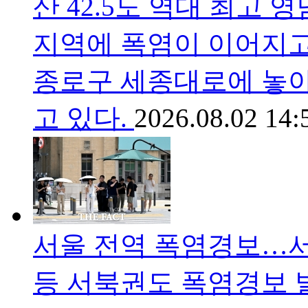
산 42.5도 역대 최고 
지역에 폭염이 이어지고 
종로구 세종대로에 놓아
고 있다.
2026.08.02 14:
서울 전역 폭염경보…
등 서북권도 폭염경보 