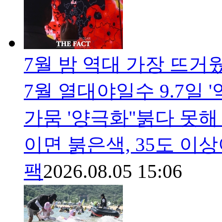
7월 밤 역대 가장 뜨거
7월 열대야일수 9.7일 '
가뭄 '양극화''붉다 못해
이면 붉은색, 35도 이
팩
2026.08.05 15:06