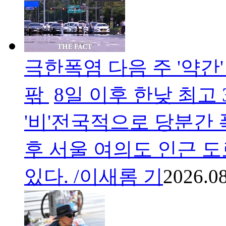
극한폭염 다음 주 '약간
팎
8일 이후 한낮 최고
'비'전국적으로 당분간 
후 서울 여의도 인근 
있다. /이새롬 기
2026.08