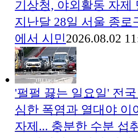
기상청, 야외활동 자제
지난달 28일 서울 종로
에서 시민
2026.08.02 11
'펄펄 끓는 일요일' 전국
심한 폭염과 열대야 이
자제... 충분한 수분 