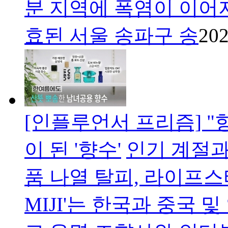
분 지역에 폭염이 이어
효된 서울 송파구 송
202
[인플루언서 프리즘] "
이 된 '향수'
인기 계절과
품 나열 탈피, 라이프
MIJI'는 한국과 중국 