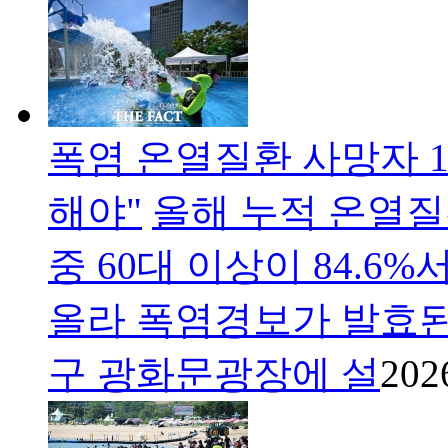
폭염 온열질환 사망자 1
해야"
올해 누적 온열질
중 60대 이상이 84.6
올라 폭염경보가 발효된 
구 광화문광장에 설
202