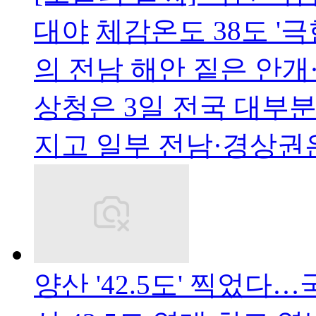
대야
체감온도 38도 '
의 전남 해안 짙은 안개
상청은 3일 전국 대부
지고 일부 전남·경상권
양산 '42.5도' 찍었