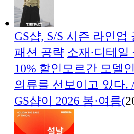
GS샵, S/S 시즌 라인
패션 공략
소재·디테일
10% 할인모르간 모델인
의류를 선보이고 있다. 
GS샵이 2026 봄·여름(
2