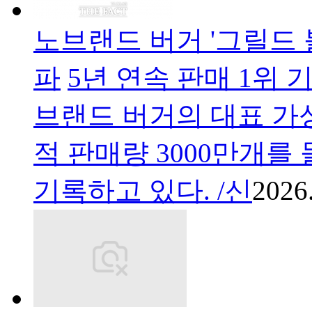
노브랜드 버거 '그릴드 불
파
5년 연속 판매 1위
브랜드 버거의 대표 가성
적 판매량 3000만개를
기록하고 있다. /신
2026