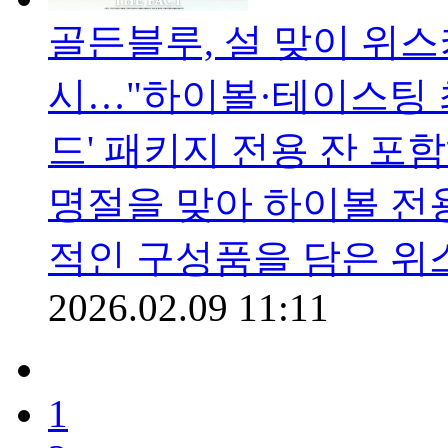
골든블루, 설 맞이 위스
시…"하이볼·테이스팅 
드' 패키지 전용 잔 
명절을 맞아 하이볼 전
적인 구성품을 담은 위
2026.02.09 11:11
1