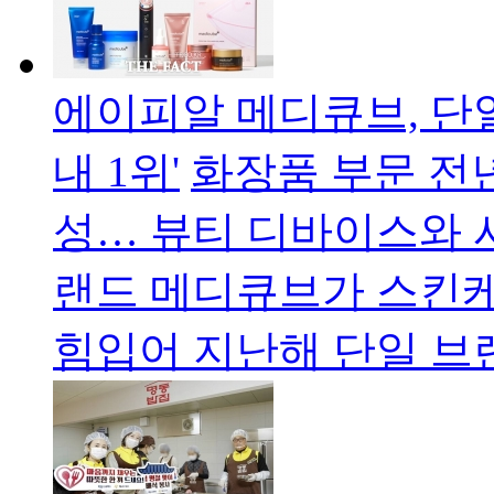
에이피알 메디큐브, 단일
내 1위'
화장품 부문 전년
성… 뷰티 디바이스와 
랜드 메디큐브가 스킨
힘입어 지난해 단일 브