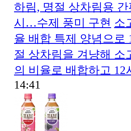
하림, 명절 상차림용 간
시…수제 풍미 구현
소
율 배합 특제 양념으로 
절 상차림을 겨냥해 소
의 비율로 배합하고 12
14:41