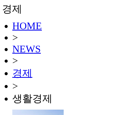
경제
HOME
>
NEWS
>
경제
>
생활경제