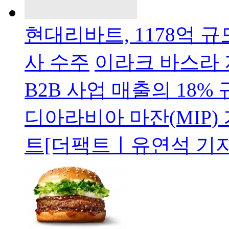
현대리바트, 1178억 
사 수주
이라크 바스라 
B2B 사업 매출의 18
디아라비아 마잔(MIP)
트[더팩트ㅣ유연석 기