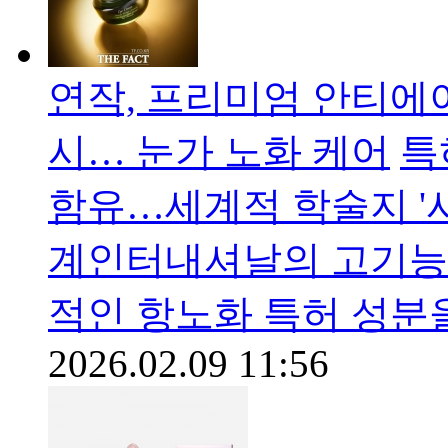
연작, 프리미엄 안티에이
시… 눈가 노화 케어
​
함유…세계적 학술지 '
계인터내셔날의 고기능
적인 항노화 특허 성분
2026.02.09 11:56