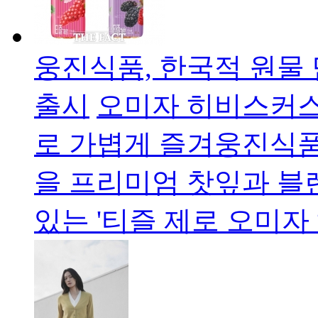
웅진식품, 한국적 원물 
출시
오미자 히비스커스
로 가볍게 즐겨웅진식품
을 프리미엄 찻잎과 블
있는 '티즐 제로 오미자