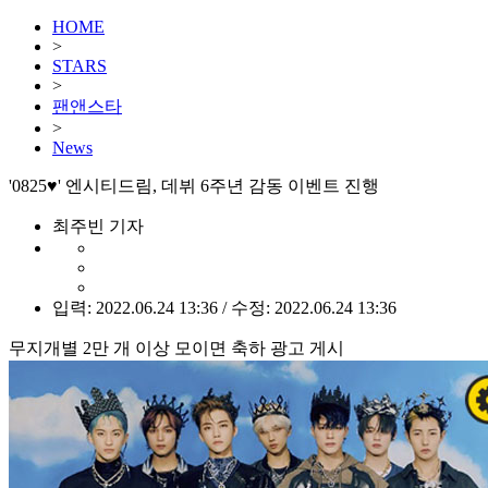
HOME
>
STARS
>
팬앤스타
>
News
'0825♥' 엔시티드림, 데뷔 6주년 감동 이벤트 진행
최주빈 기자
입력: 2022.06.24 13:36 / 수정: 2022.06.24 13:36
무지개별 2만 개 이상 모이면 축하 광고 게시