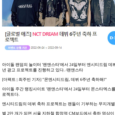
아이돌 팬덤의 놀이터 '팬앤스타'에서 24일부터 엔시티드림 데뷔
년 광고 프로젝트를 진행하고 있다. /팬앤스타
[더팩트 | 최주빈 기자] "몬엔시티드림, 데뷔 6주년 축하해!"
아이돌 주간 랭킹사이트 '팬앤스타'에서 24일부터 몬스타엑스를
로젝트다.
엔시티드림의 데뷔 축하 프로젝트는 팬들이 기부하는 무지개별(사
별 2만 개가 되면 서울 지하철 합정역 CM보드에서 축하 영상이 