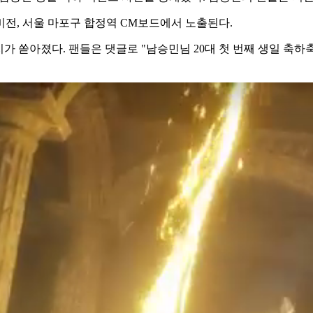
비전, 서울 마포구 합정역 CM보드에서 노출된다.
가 쏟아졌다. 팬들은 댓글로 "남승민님 20대 첫 번째 생일 축하