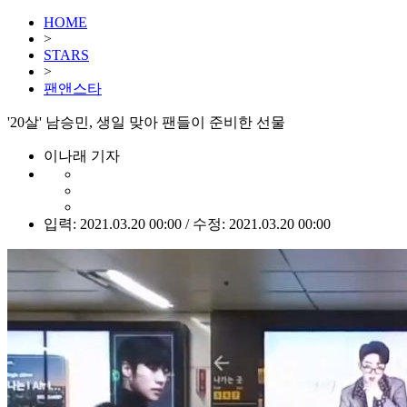
HOME
>
STARS
>
팬앤스타
'20살' 남승민, 생일 맞아 팬들이 준비한 선물
이나래 기자
입력: 2021.03.20 00:00 / 수정: 2021.03.20 00:00