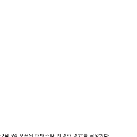
2월 5일 오픈된 팬앤스타 '전광판 광고'를 달성했다.