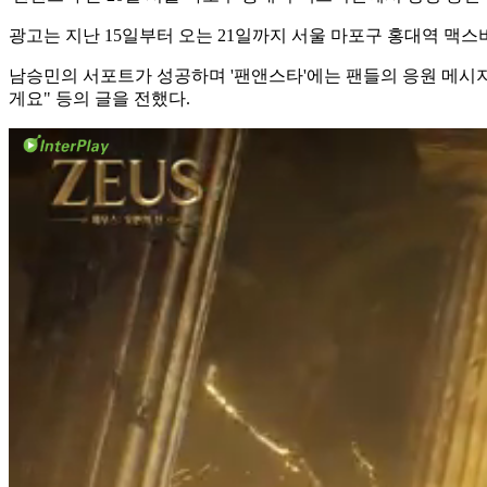
광고는 지난 15일부터 오는 21일까지 서울 마포구 홍대역 맥스
남승민의 서포트가 성공하며 '팬앤스타'에는 팬들의 응원 메시지
게요" 등의 글을 전했다.