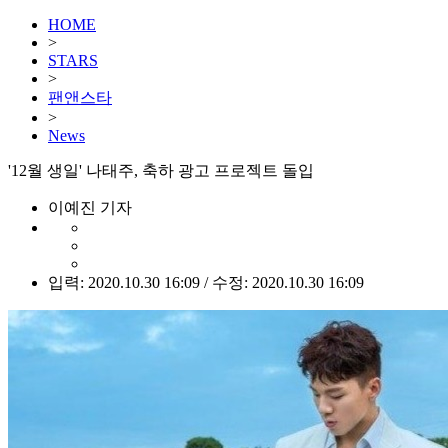
HOME
>
STARS
>
팬앤스타
>
News
'12월 생일' 나태주, 축하 광고 프로젝트 돌입
이예진 기자
입력: 2020.10.30 16:09 / 수정: 2020.10.30 16:09