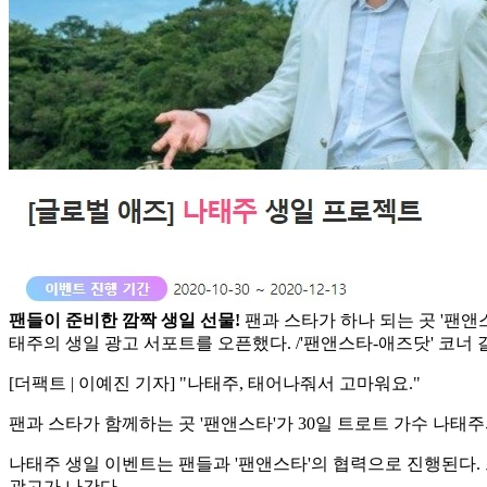
팬들이 준비한 깜짝 생일 선물!
팬과 스타가 하나 되는 곳 '팬앤스
태주의 생일 광고 서포트를 오픈했다. /'팬앤스타-애즈닷' 코너
[더팩트 | 이예진 기자] "나태주, 태어나줘서 고마워요."
팬과 스타가 함께하는 곳 '팬앤스타'가 30일 트로트 가수 나태
나태주 생일 이벤트는 팬들과 '팬앤스타'의 협력으로 진행된다.
광고가 나간다.