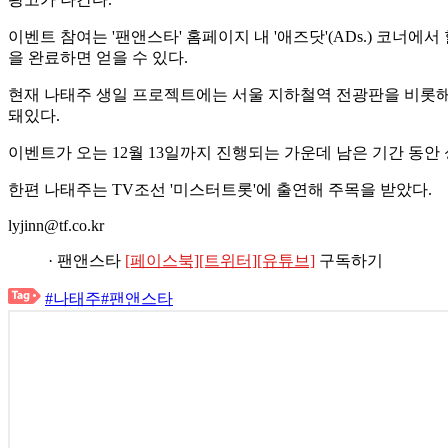
이벤트 참여는 '팬앤스타' 홈페이지 내 '애즈닷'(ADs.) 코너
을 완료하면 얻을 수 있다.
현재 나태주 생일 프로젝트에는 서울 지하철역 전광판을 비롯해 잠
돼있다.
이벤트가 오는 12월 13일까지 진행되는 가운데 남은 기간 동안
한편 나태주는 TV조선 '미스터트롯'에 출연해 주목을 받았다.
lyjinn@tf.co.kr
· 팬앤스타
[페이스북]
[트위터]
[유튜브]
구독하기
#나태주
#팬앤스타