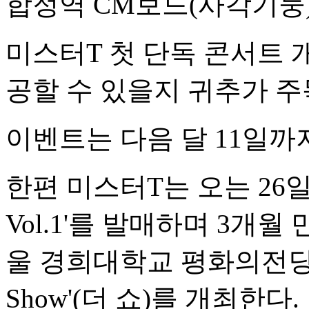
합정역 CM보드(사각기둥
미스터T 첫 단독 콘서트
공할 수 있을지 귀추가 주
이벤트는 다음 달 11일까
한편 미스터T는 오는 26일
Vol.1'를 발매하며 3개월
울 경희대학교 평화의전당에
Show'(더 쇼)를 개최한다.