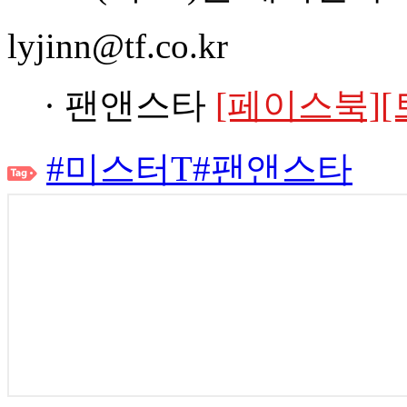
lyjinn@tf.co.kr
· 팬앤스타
[페이스북]
[
#미스터T
#팬앤스타