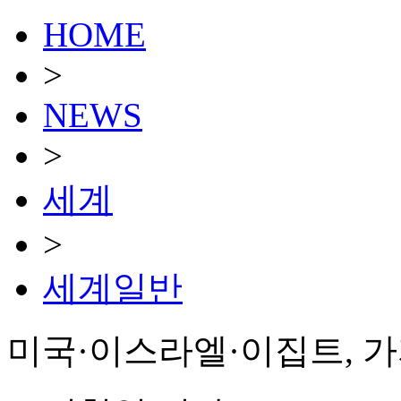
HOME
>
NEWS
>
세계
>
세계일반
미국·이스라엘·이집트, 가