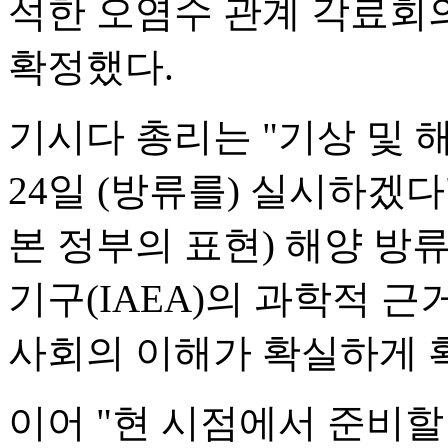
석한 오염수 관계 각료회
확정했다.
기시다 총리는 "기상 및 
24일 (방류를) 실시하겠
본 정부의 표현) 해양 방
기구(IAEA)의 과학적 
사회의 이해가 확실하게 
이어 "현 시점에서 준비할 