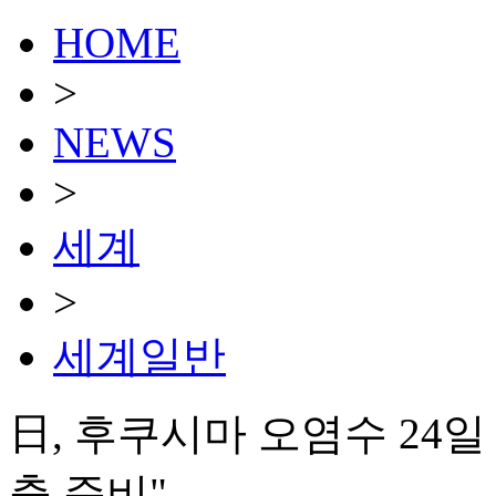
HOME
>
NEWS
>
세계
>
세계일반
日, 후쿠시마 오염수 24
출 준비"