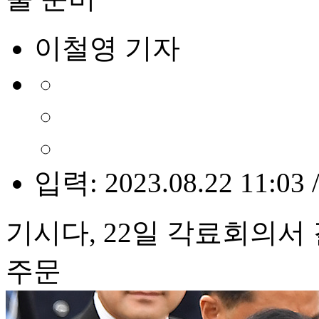
이철영 기자
입력: 2023.08.22 11:03 
기시다, 22일 각료회의서
주문