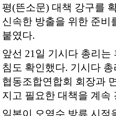
평(뜬소문) 대책 강구를 
신속한 방출을 위한 준비
붙였다.
앞선 21일 기시다 총리는
침도 확인했다. 기시다 
협동조합연합회 회장과 면
지고 필요한 대책을 계속 
일본이 오염수 방류 시점을 