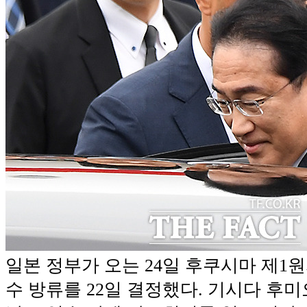
일본 정부가 오는 24일 후쿠시마 제1
수 방류를 22일 결정했다. 기시다 후미