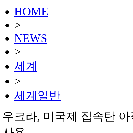
HOME
>
NEWS
>
세계
>
세계일반
우크라, 미국제 집속탄 아
사용