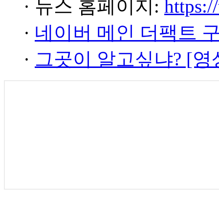
· 뉴스 홈페이지:
https:/
·
네이버 메인 더팩트 
·
그곳이 알고싶냐? [영