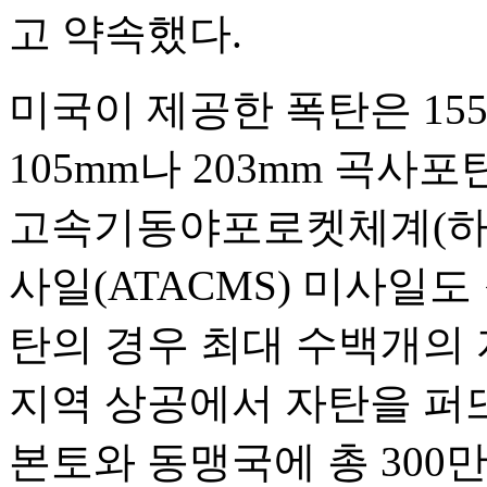
고 약속했다.
미국이 제공한 폭탄은 15
105mm나 203mm 곡사포탄
고속기동야포로켓체계(하
사일(ATACMS) 미사일도
탄의 경우 최대 수백개의
지역 상공에서 자탄을 퍼
본토와 동맹국에 총 300