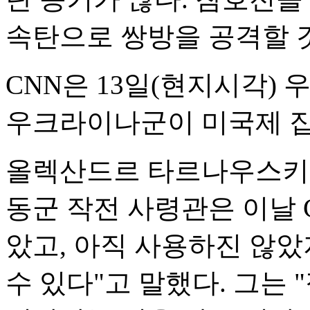
속탄으로 쌍방을 공격할 
CNN은 13일(현지시각)
우크라이나군이 미국제 집
올렉산드르 타르나우스키 
동군 작전 사령관은 이날 C
았고, 아직 사용하진 않았
수 있다"고 말했다. 그는