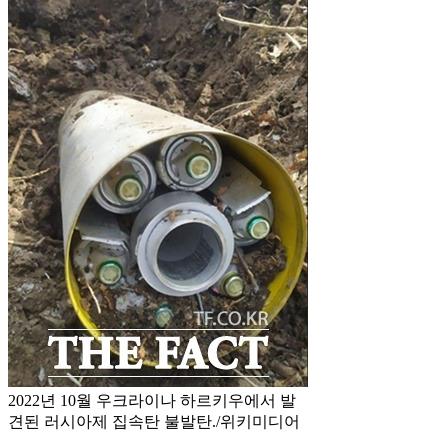
2022년 10월 우크라이나 하르키우에서 발
견된 러시아제 집속탄 불발탄./위키미디어