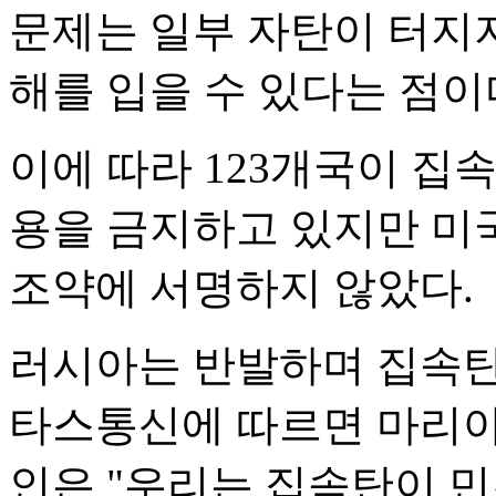
문제는 일부 자탄이 터지
해를 입을 수 있다는 점이
이에 따라 123개국이 집
용을 금지하고 있지만 미
조약에 서명하지 않았다.
러시아는 반발하며 집속탄
타스통신에 따르면 마리야
인은 "우리는 집속탄이 