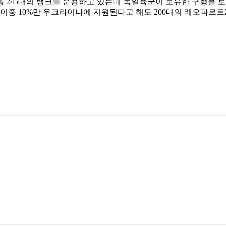
해 총 245대의 탱크를 운용하고 있는데 독일육군이 보유한 구형을
 이중 10%만 우크라이나에 지원된다고 해도 200대의 레오파르트