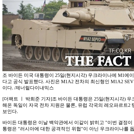
조 바이든 미국 대통령이 25일(현지시각) 우크라이나에 M1에이
다고 공식 발표했다. 사진은 M1A2 전차의 최신형인 M1A2 S
이다. /제너럴다이내믹스
[더팩트 ㅣ 박희준 기자]조 바이든 대통령은 25일(현지시각) 
해온 독일이 자국 전차 지원은 물론, 유럽 각국의 레오파르트
보인다.
바이든 대통령은 이날 백악관에서 이같이 밝히고 "이번 결정이 
통령은 "러시아에 대한 공격적인 위협"이 아닌 우크라이나를 