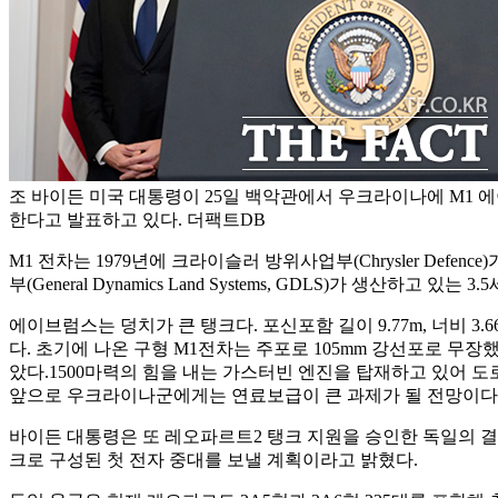
조 바이든 미국 대통령이 25일 백악관에서 우크라이나에 M1 에
한다고 발표하고 있다. 더팩트DB
M1 전차는 1979년에 크라이슬러 방위사업부(Chrysler Def
부(General Dynamics Land Systems, GDLS)가 생산
에이브럼스는 덩치가 큰 탱크다. 포신포함 길이 9.77m, 너비 3.66
다. 초기에 나온 구형 M1전차는 주포로 105mm 강선포로 무장
았다.1500마력의 힘을 내는 가스터빈 엔진을 탑재하고 있어 도로
앞으로 우크라이나군에게는 연료보급이 큰 과제가 될 전망이다
바이든 대통령은 또 레오파르트2 탱크 지원을 승인한 독일의 결정
크로 구성된 첫 전자 중대를 보낼 계획이라고 밝혔다.