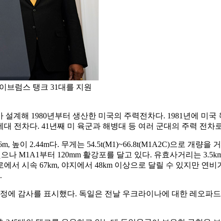
이브럼스 탱크 31대를 지원
ence)가 설계해 1980년부터 생산한 미국의 주력전차다. 1981
하고 있는 3.5세대 전차다. 41년째 미 육군과 해병대 등 여러 군대의 주력 
m, 높이 2.44m다. 무게는 54.5t(M1)~66.8t(M1A2C)으
했으나 M1A1부터 120mm 활강포를 달고 있다. 유효사거리는 3.
에서 시속 67km, 야지에서 48km 이상으로 달릴 수 있지만 
.
에 감사를 표시했다. 독일은 전날 우크라이나에 대한 레오파드 2 