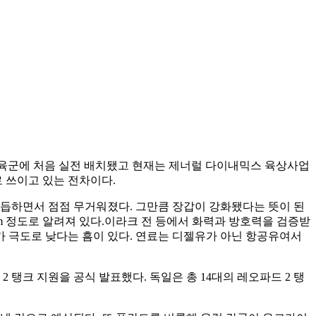
년에 미국 육군에 처음 실전 배치됐고 현재는 제너럴 다이내믹스 육상사업
전차로 쓰이고 있는 전차이다.
로 개량을 거듭하면서 점점 무거워졌다. 그만큼 장갑이 강화됐다는 뜻이 된
5km 정도로 알려져 있다.이라크 전 등에서 화력과 방호력을 검증받
연비가 극도로 낮다는 흠이 있다. 연료는 디젤유가 아닌 항공유여서
탱크 지원을 공식 발표했다. 독일은 총 14대의 레오파드 2 탱