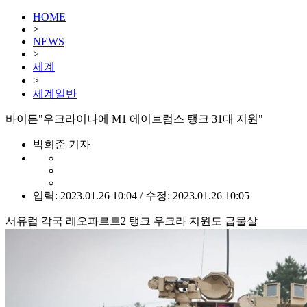
HOME
>
NEWS
>
세계
>
세계일반
바이든"우크라이나에 M1 에이브럼스 탱크 31대 지원"
박희준 기자
입력: 2023.01.26 10:04 / 수정: 2023.01.26 10:05
서유럽 각국 레오파르트2 탱크 우크라 지원도 급물살