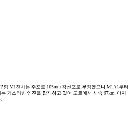
에 나온 구형 M1전차는 주포로 105mm 강선포로 무장했으나 M1A1부터
내는 가스터빈 엔진을 탑재하고 있어 도로에서 시속 67km, 야지
.