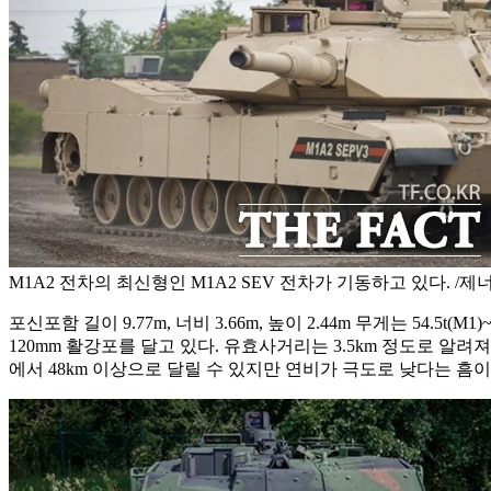
M1A2 전차의 최신형인 M1A2 SEV 전차가 기동하고 있다. 
포신포함 길이 9.77m, 너비 3.66m, 높이 2.44m 무게는 54
120mm 활강포를 달고 있다. 유효사거리는 3.5km 정도로 알
에서 48km 이상으로 달릴 수 있지만 연비가 극도로 낮다는 흠