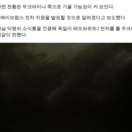
면 전황은 우크라이나 쪽으로 기울 가능성이 커 보인다.
M1에이브럼스 전차 지원을 발표할 것으로 알려졌다고 보도했다.
날 익명의 소식통을 인용해 독일이 레오파르트2 전차를 를 우
같이 전했다.