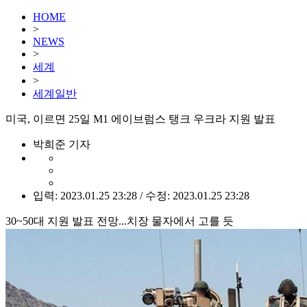
HOME
>
NEWS
>
세계
>
세계일반
미국, 이르면 25일 M1 에이브럼스 탱크 우크라 지원 발표
박희준 기자
입력: 2023.01.25 23:28 / 수정: 2023.01.25 23:28
30~50대 지원 발표 전망...치장 물자에서 고를 듯