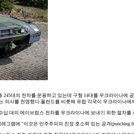
해 총 245대의 전차를 운용하고 있는데 구형 14대를 우크라이나에
는 의사를 천명했다.폴란드를 비롯해 유럽 각국이 우크라이나에제공
 수십 대의 에이브럼스 전차를 우크라이나에 보내기 위한 절차를 
에 "이것은 민주주의의 진정 호소력 있는 공격(punching fis