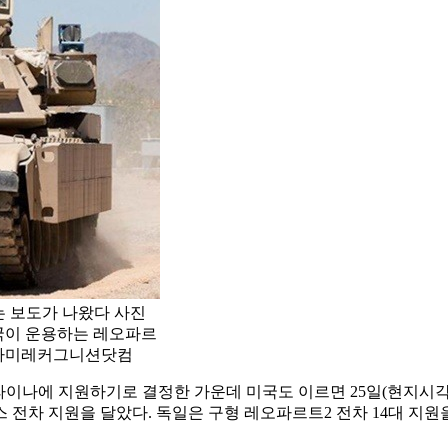
 보도가 나왔다 사진
 자국이 운용하는 레오파르
=아미레커그니션닷컴
크라이나에 지원하기로 결정한 가운데 미국도 이르면 25일(현지시각
전차 지원을 달았다. 독일은 구형 레오파르트2 전차 14대 지원