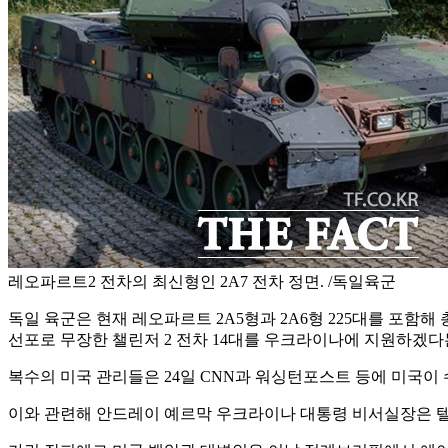
레오파르트2 전차의 최신형인 2A7 전차 정면. /독일육군
독일 육군은 현재 레오파르트 2A5형과 2A6형 225대를 포함
선포로 무장한 챌린저 2 전차 14대를 우크라이나에 지원하겠다
복수의 미국 관리들은 24일 CNN과 워싱턴포스트 등에 미국이
이와 관련해 안드레이 예르막 우크라이나 대통령 비서실장은 텔레그램