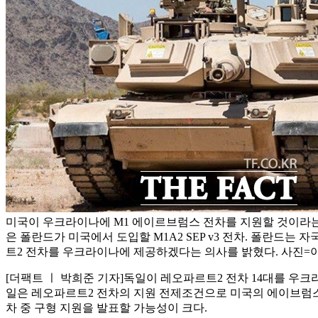
미국이 우크라이나에 M1 에이르브럼스 전차를 지원할 것이라는
은 폴란드가 미국에서 도입할 M1A2 SEP v3 전차. 폴란드는
트2 전차를 우크라이나에 제공하겠다는 의사를 밝혔다. 사진
[더팩트 ㅣ 박희준 기자]독일이 레오파르트2 전차 14대를 우
일은 레오파르트2 전차의 지원 전제조건으로 미국의 에이브럼스 
차 중 구형 지원을 발표할 가능성이 크다.