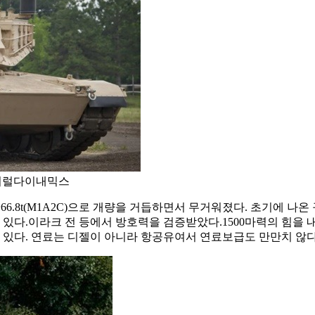
/제너럴다이내믹스
.5t(M1)~66.8t(M1A2C)으로 개량을 거듭하면서 무거워졌다. 초기
려져 있다.이라크 전 등에서 방호력을 검증받았다.1500마력의 힘을 
이 있다. 연료는 디젤이 아니라 항공유여서 연료보급도 만만치 않다