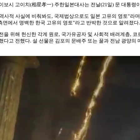
이보시 고이치(相星孝一) 주한일본대사는 전날(21일) 문 대통령이
) 역사적 사실에 비춰봐도, 국제법상으로도 일본 고유의 영토"라며
 측면에서 명백한 한국 고유의 영토"라고 반박한 것으로 알려졌다.
전을 위해 헌신한 각계 원로, 국가유공자 및 사회적 배려계층, 코
전달했다고 전했다. 설 선물은 김포의 문배주 또는 꿀과 전남 광양의