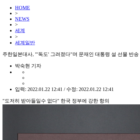
HOME
>
NEWS
>
세계
>
세계일반
주한일본대사, "'독도' 그려졌다"며 문재인 대통령 설 선물 반송
박숙현 기자
입력: 2022.01.22 12:41 / 수정: 2022.01.22 12:41
"도저히 받아들일수 없다" 한국 정부에 강한 항의