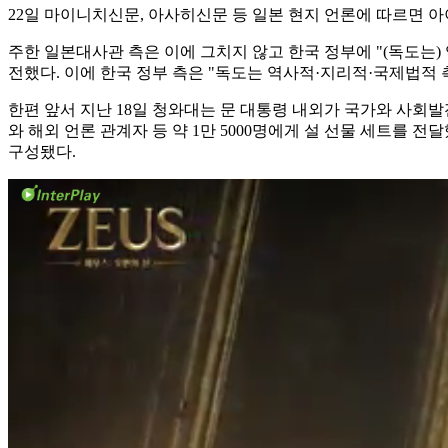
22일 마이니치신문, 아사히신문 등 일본 현지 언론에 따르면 아
주한 일본대사관 측은 이에 그치지 않고 한국 정부에 "(독도는
전했다. 이에 한국 정부 측은 "독도는 역사적·지리적·국제법적
한편 앞서 지난 18일 청와대는 문 대통령 내외가 국가와 사회발
와 해외 언론 관계자 등 약 1만 5000명에게 설 선물 세트를 
구성됐다.