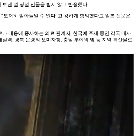
 보낸 설 명절 선물을 받지 않고 반송했다.
 "도저히 받아들일 수 없다"고 강하게 항의했다고 일본 신문은
로나 대응에 종사하는 의료 관계자, 한국에 주재 중인 각국 대사
 매실액, 경북 문경의 오미자청, 충남 부여의 밤 등 지역 특산물로