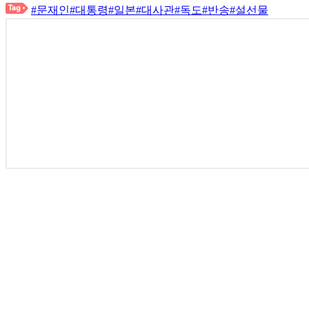
#문재인
#대통령
#일본
#대사관
#독도
#반송
#설선물