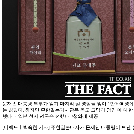
문재인 대통령 부부가 임기 마지막 설 명절을 맞아 1만5000명
는 밝혔다. 하지만 주한일본대사관은 독도 그림이 담긴 데 대한
했다고 일본 현지 언론은 전했다. /청와대 제공
[더팩트ㅣ박숙현 기자] 주한일본대사가 문재인 대통령이 보낸 설