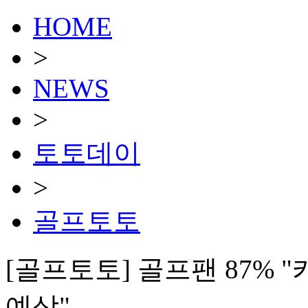
HOME
>
NEWS
>
토토데이
>
골프토토
[골프토토] 골프팬 87% 
예상"