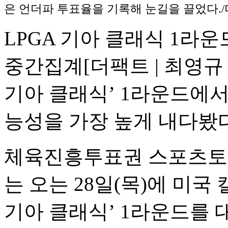
은 언더파 투표율을 기록해 눈길을 끌었다.
LPGA 기아 클래식 1라
중간집계
[더팩트 | 최영규
기아 클래식’ 1라운드에
능성을 가장 높게 내다봤다
체육진흥투표권 스포츠토
는 오는 28일(목)에 미국
기아 클래식’ 1라운드를 