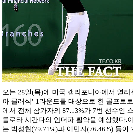
오는 28일(목)에 미국 캘리포니아에서 열리는 
아 클래식’ 1라운드를 대상으로 한 골프토토
에서 전체 참가자의 87.13%가 7번 선수인 
를로타 시간다의 언더파 활약을 예상했다.
는 박성현(79.71%)과 이민지(76.46%) 등이