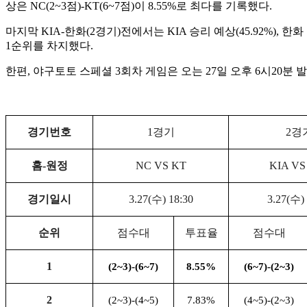
상은 NC(2~3점)-KT(6~7점)이 8.55%로 최다를 기록했다.
마지막 KIA-한화(2경기)전에서는 KIA 승리 예상(45.92%), 한화 
1순위를 차지했다.
한편, 야구토토 스페셜 3회차 게임은 오는 27일 오후 6시20분
경기번호
1
경기
2
경
홈
-
원정
NC VS KT
KIA V
경기일시
3.27(
수
) 18:30
3.27(
수
)
순위
점수대
투표율
점수대
1
(2~3)-(6~7)
8.55%
(6~7)-(2~3)
2
(2~3)-(4~5)
7.83%
(4~5)-(2~3)