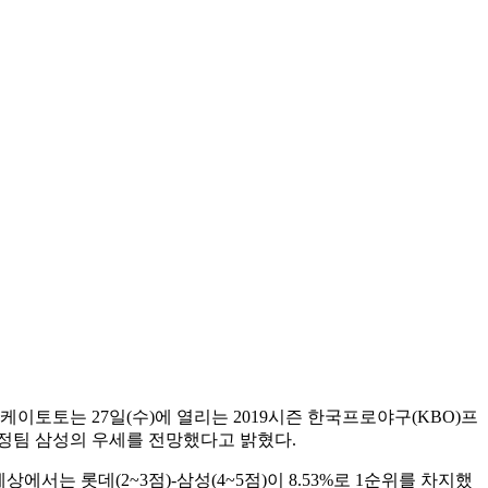
이토토는 27일(수)에 열리는 2019시즌 한국프로야구(KBO)프
 원정팀 삼성의 우세를 전망했다고 밝혔다.
에서는 롯데(2~3점)-삼성(4~5점)이 8.53%로 1순위를 차지했