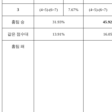
3
(4~5)-(6~7)
7.67%
(4~5)-(6~7)
홈팀 승
31.93%
45.9
같은 점수대
13.91%
16.0
홈팀 패