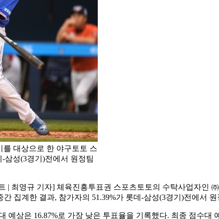
경기를 대상으로 한 야구토토 스
롯데-삼성(3경기)전에서 원정팀
트 | 최영규 기자] 체육진흥투표권 스포츠토토의 수탁사업자인 ㈜케
간 집계한 결과, 참가자의 51.39%가 롯데-삼성(3경기)전에서
 예상은 16.87%로 가장 낮은 투표율을 기록했다. 최종 점수대 예상