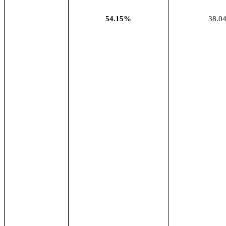
54.15%
38.0