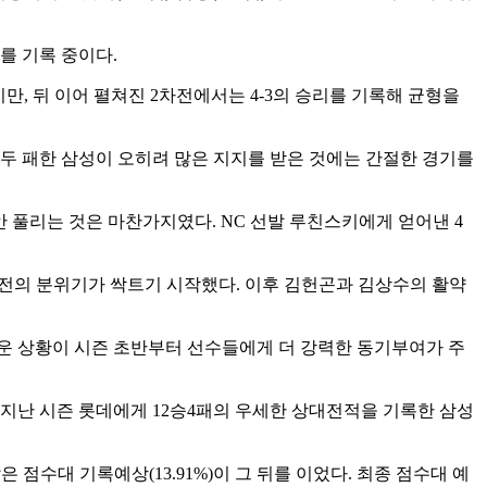
를 기록 중이다.
지만, 뒤 이어 펼쳐진 2차전에서는 4-3의 승리를 기록해 균형을
두 패한 삼성이 오히려 많은 지지를 받은 것에는 간절한 경기를
안 풀리는 것은 마찬가지였다. NC 선발 루친스키에게 얻어낸 4
역전의 분위기가 싹트기 시작했다. 이후 김헌곤과 김상수의 활약
려운 상황이 시즌 초반부터 선수들에게 더 강력한 동기부여가 주
 지난 시즌 롯데에게 12승4패의 우세한 상대전적을 기록한 삼성
같은 점수대 기록예상(13.91%)이 그 뒤를 이었다. 최종 점수대 예