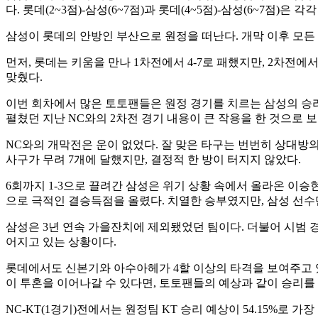
다. 롯데(2~3점)-삼성(6~7점)과 롯데(4~5점)-삼성(6~7점)은 각각
삼성이 롯데의 안방인 부산으로 원정을 떠난다. 개막 이후 모든
먼저, 롯데는 키움을 만나 1차전에서 4-7로 패했지만, 2차전에서
맞췄다.
이번 회차에서 많은 토토팬들은 원정 경기를 치르는 삼성의 승
펼쳤던 지난 NC와의 2차전 경기 내용이 큰 작용을 한 것으로 보
NC와의 개막전은 운이 없었다. 잘 맞은 타구는 번번히 상대방의
사구가 무려 7개에 달했지만, 결정적 한 방이 터지지 않았다.
6회까지 1-3으로 끌려간 삼성은 위기 상황 속에서 올라온 이
으로 극적인 결승득점을 올렸다. 치열한 승부였지만, 삼성 선수
삼성은 3년 연속 가을잔치에 제외됐었던 팀이다. 더불어 시범 
어지고 있는 상황이다.
롯데에서도 신본기와 아수아헤가 4할 이상의 타격을 보여주고 있
이 투혼을 이어나갈 수 있다면, 토토팬들의 예상과 같이 승리를
NC-KT(1경기)전에서는 원정팀 KT 승리 예상이 54.15%로 가장