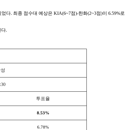
이었다. 최종 점수대 예상은 KIA(6~7점)-한화(2~3점)이 6.59%로
다.
삼성
:30
투표율
8.53%
6.78%