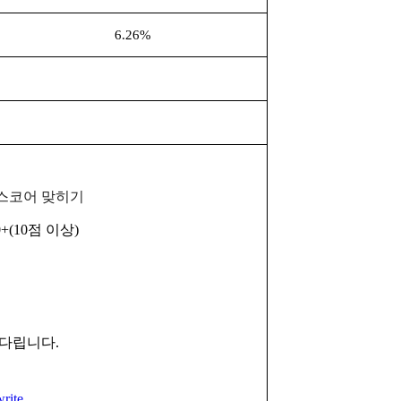
6.26%
스코어 맞히기
0+(10
점 이상
)
기다립니다.
write