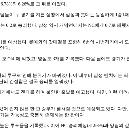
 6.78%와 6.26%로 그 뒤를 이었다.
 팀들이 두 경기를 치른 상황에서 삼성과 롯데는 동일하게 1승1패
는 6-2로 승리했다. 삼성 역시 개막전에서는 NC에게 0-7로 패했
리를 예상했다. 롯데와의 맞대결을 포함해 6번의 시범경기에서 모
인다.
 호수비에 막혔고, 병살도 3개를 기록했다. 다음 날에도 경기가 
승현의 투구로 인해 분위기가 바뀌었다. 이 때부터 삼성 벤치에는 
단의 간절함은 결국 승리를 일궈냈다.
경기에서도 전패를 하며 불안한 출발을 예고했다. 다만, 이런 어
어 쉽지 않은 한 판 승부가 펼쳐질 것으로 예상되고 있다. 다만,
 거둘 가능성도 충분히 존재하는 한 판이다.
 높은 투표율을 기록했다. 이어 NC 승리예상(31.93%)과 양팀의 