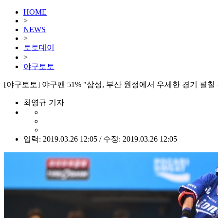
HOME
>
NEWS
>
토토데이
>
야구토토
[야구토토] 야구팬 51% "삼성, 부산 원정에서 우세한 경기 펼칠 
최영규 기자
입력: 2019.03.26 12:05 / 수정: 2019.03.26 12:05