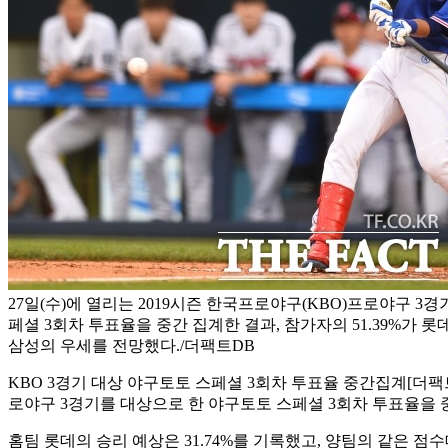
27일(수)에 열리는 2019시즌 한국프로야구(KBO)프로야구 3
페셜 3회차 투표율을 중간 집계한 결과, 참가자의 51.39%가 
삼성의 우세를 전망했다./더팩트DB
KBO 3경기 대상 야구토토 스페셜 3회차 투표율 중간집계
[더팩
로야구 3경기를 대상으로 한 야구토토 스페셜 3회차 투표율을 중
홈팀 롯데의 승리 예상은 31.74%를 기록했고, 양팀의 같은 점수대