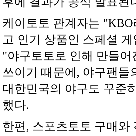
후에 결과가 공식 발표된다
케이토토 관계자는 "KBO
고 인기 상품인 스페셜 게
"야구토토로 인해 만들어
쓰이기 때문에, 야구팬들
대한민국의 야구도 꾸준히 
했다.
한편, 스포츠토토 구매와 