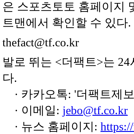
은 스포츠토토 홈페이지 
트맨에서 확인할 수 있다.
thefact@tf.co.kr
발로 뛰는 <더팩트>는 2
다.
· 카카오톡: '더팩트제보
· 이메일:
jebo@tf.co.kr
· 뉴스 홈페이지:
https:/