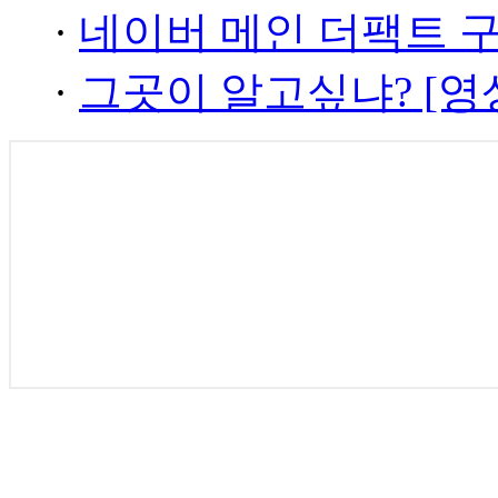
·
네이버 메인 더팩트 
·
그곳이 알고싶냐? [영