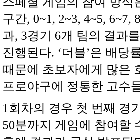
스페셜 게임의 참여 방식은
구간, 0~1, 2~3, 4~5, 6~
과, 3경기 6개 팀의 결과
진행된다. ‘더블’은 배당
때문에 초보자에게 많은 호
프로야구에 정통한 고수들
1회차의 경우 첫 번째 경기
50분까지 게임에 참여할 