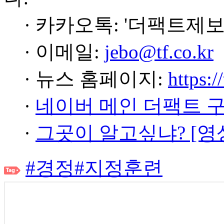
· 카카오톡: '더팩트제보
· 이메일:
jebo@tf.co.kr
· 뉴스 홈페이지:
https:/
·
네이버 메인 더팩트 
·
그곳이 알고싶냐? [영
#경정
#지정훈련