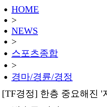
HOME
>
NEWS
>
스포츠종합
>
경마/경륜/경정
[TF경정] 한층 중요해진 