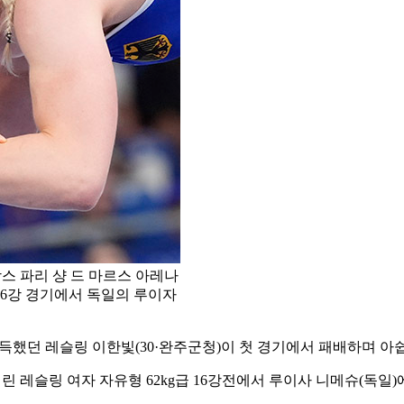
스 파리 샹 드 마르스 아레나
 16강 경기에서 독일의 루이자
획득했던 레슬링 이한빛(30·완주군청)이 첫 경기에서 패배하며 아
레슬링 여자 자유형 62kg급 16강전에서 루이사 니메슈(독일)에