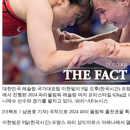
대한민국 레슬링 국가대표팀 이한빛이 9일 오후(한국시간) 프랑
에서 진행된 2024 파리올림픽 레슬링 여자 프리스타일 62kg급
니메슈 선수와 경기를 펼치고 있다. /파리=AP.뉴시스
[더팩트ㅣ남윤호 기자] 극적으로 2024 파리 올림픽 출전권을 
이한빛은 9일(한국시간) 프랑스 파리 샹드마르스 아레나에서 열린 