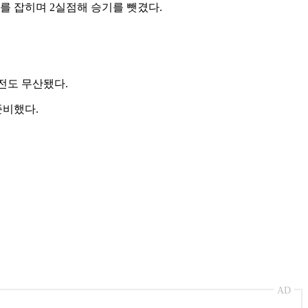
를 잡히며 2실점해 승기를 뺏겼다.
전도 무산됐다.
준비했다.
AD