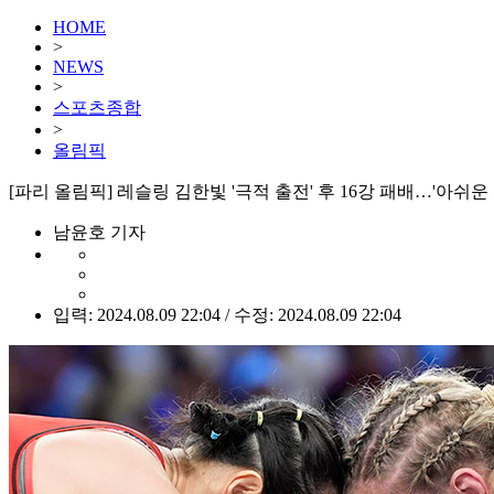
HOME
>
NEWS
>
스포츠종합
>
올림픽
[파리 올림픽] 레슬링 김한빛 '극적 출전' 후 16강 패배…'아쉬운
남윤호 기자
입력: 2024.08.09 22:04 / 수정: 2024.08.09 22:04