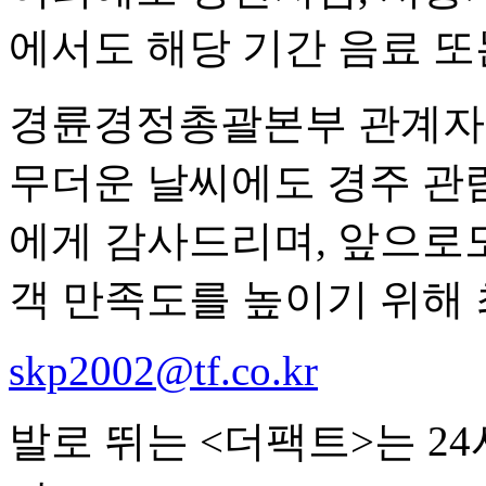
에서도 해당 기간 음료 또
경륜경정총괄본부 관계자는
무더운 날씨에도 경주 관
에게 감사드리며, 앞으로
객 만족도를 높이기 위해
skp2002@tf.co.kr
발로 뛰는 <더팩트>는 2