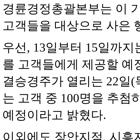
경륜경정총괄본부는 이 기
고객들을 대상으로 사은 
우선, 13일부터 15일까지
를 고객들에게 제공할 예
결승경주가 열리는 22일(
는 고객 중 100명을 추
예정이라고 밝혔다.
이외에도 장안지점, 시흥지