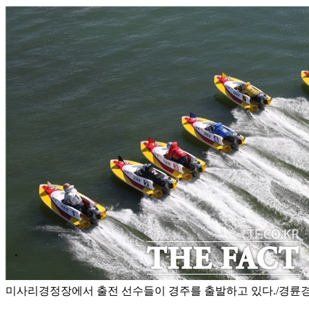
미사리경정장에서 출전 선수들이 경주를 출발하고 있다./경