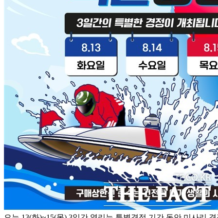
오는 13(화)~15(목) 3일간 열리는 특별경정 기간 동안 미사리