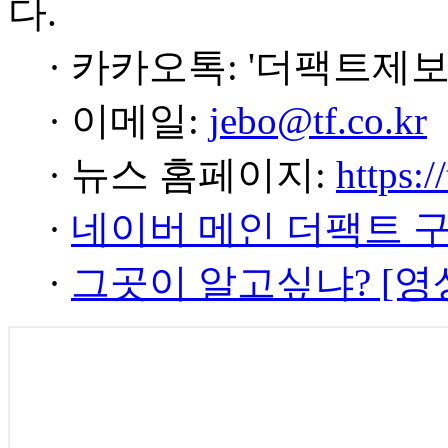
다.
· 카카오톡: '더팩트제보
· 이메일:
jebo@tf.co.kr
· 뉴스 홈페이지:
https:/
·
네이버 메인 더팩트 
·
그곳이 알고싶냐? [영