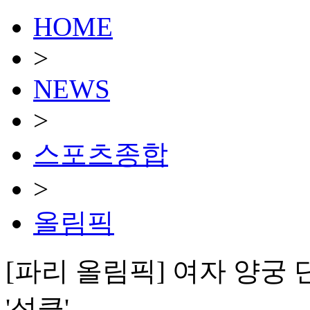
HOME
>
NEWS
>
스포츠종합
>
올림픽
[파리 올림픽] 여자 양궁
'성큼'