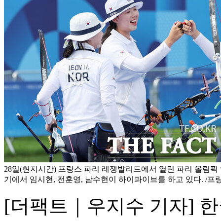
28일(현지시간) 프랑스 파리 레쟁발리드에서 열린 파리 올림픽
기에서 임시현, 전훈영, 남수현이 하이파이브를 하고 있다. /
[더팩트｜우지수 기자] 한