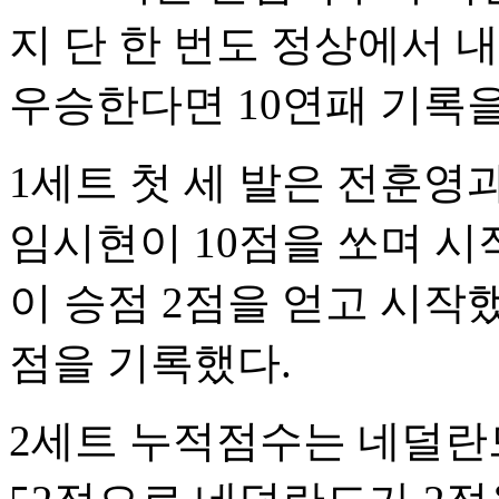
지 단 한 번도 정상에서 
우승한다면 10연패 기록을
1세트 첫 세 발은 전훈영
임시현이 10점을 쏘며 시
이 승점 2점을 얻고 시작했
점을 기록했다.
2세트 누적점수는 네덜란드