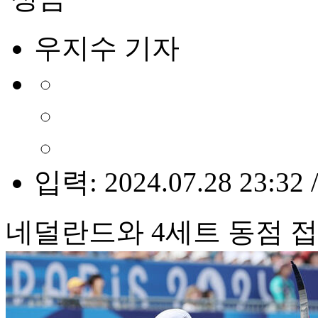
우지수 기자
입력: 2024.07.28 23:32 
네덜란드와 4세트 동점 접