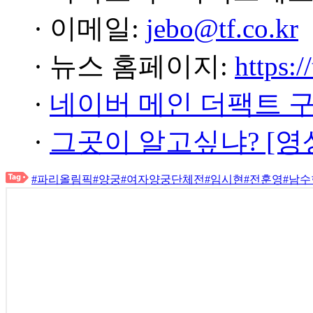
· 이메일:
jebo@tf.co.kr
· 뉴스 홈페이지:
https:/
·
네이버 메인 더팩트 
·
그곳이 알고싶냐? [영
#파리올림픽
#양궁
#여자양궁단체전
#임시현
#전훈영
#남수