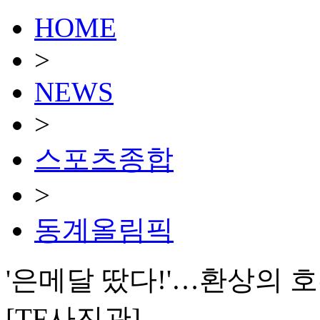
HOME
>
NEWS
>
스포츠종합
>
동계올림픽
'은메달 땄다!'…환상의 
[TF사진관]