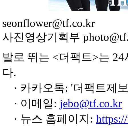
seonflower@tf.co.kr
사진영상기획부 photo@tf.c
발로 뛰는 <더팩트>는 2
다.
· 카카오톡: '더팩트제보
· 이메일:
jebo@tf.co.kr
· 뉴스 홈페이지:
https:/