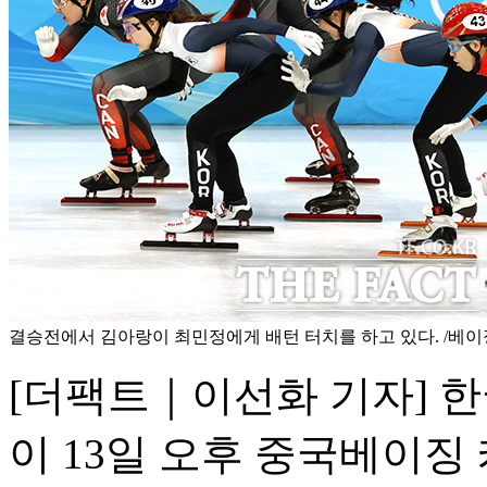
결승전에서 김아랑이 최민정에게 배턴 터치를 하고 있다. /베
[더팩트｜이선화 기자] 
이 13일 오후 중국베이