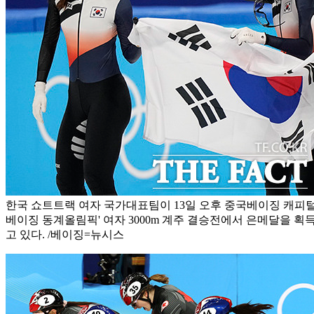
한국 쇼트트랙 여자 국가대표팀이 13일 오후 중국베이징 캐피털 
베이징 동계올림픽' 여자 3000m 계주 결승전에서 은메달을 획
고 있다. /베이징=뉴시스