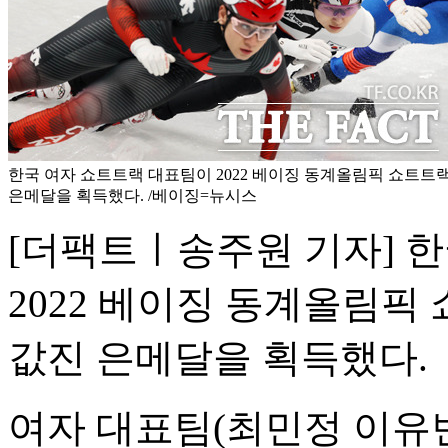
한국 여자 쇼트트랙 대표팀이 2022 베이징 동계올림픽 쇼트트랙 
은메달을 획득했다. /베이징=뉴시스
[더팩트ㅣ송주원 기자] 
2022 베이징 동계올림픽 
값진 은메달을 획득했다.
여자 대표팀(최민정 이유빈