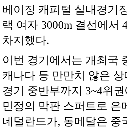
베이징 캐피털 실내경기장
랙 여자 3000m 결선에서 
차지했다.
이번 경기에서는 개최국 중
캐나다 등 만만치 않은 상
경기 중반부까지 3~4위권
민정의 막판 스퍼트로 은
네덜란드가, 동메달은 중