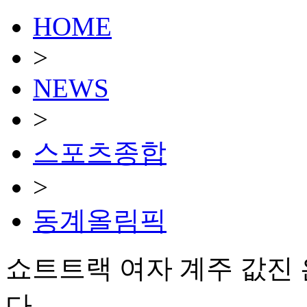
HOME
>
NEWS
>
스포츠종합
>
동계올림픽
쇼트트랙 여자 계주 값진 
다