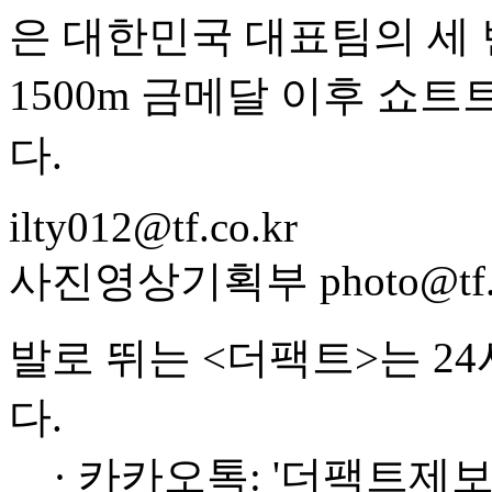
은 대한민국 대표팀의 세 
1500m 금메달 이후 쇼
다.
ilty012@tf.co.kr
사진영상기획부 photo@tf.c
발로 뛰는 <더팩트>는 2
다.
· 카카오톡: '더팩트제보