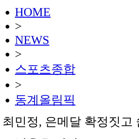
HOME
>
NEWS
>
스포츠종합
>
동계올림픽
최민정, 은메달 확정짓고 쏟