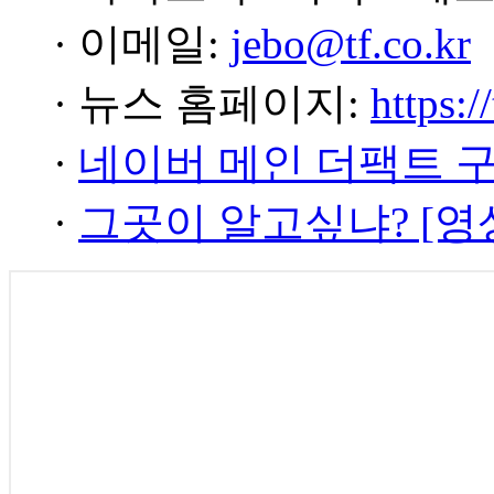
· 이메일:
jebo@tf.co.kr
· 뉴스 홈페이지:
https:/
·
네이버 메인 더팩트 
·
그곳이 알고싶냐? [영