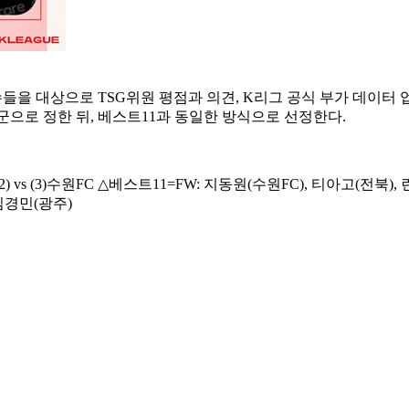
을 대상으로 TSG위원 평점과 의견, K리그 공식 부가 데이터 업체
보군으로 정한 뒤, 베스트11과 동일한 방식으로 선정한다.
 vs (3)수원FC △베스트11=FW: 지동원(수원FC), 티아고(전북),
 김경민(광주)