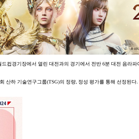
서울월드컵경기장에서 열린 대전과의 경기에서 전반 6분 대전 음라파에
 산하 기술연구그룹(TSG)의 정량, 정성 평가를 통해 선정된다.