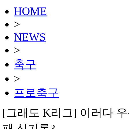
HOME
>
NEWS
>
축구
>
프로축구
[그래도 K리그] 이러다 우승
패 신기록?