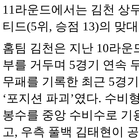
11라운드에서는 김천 상무(
티드(5위, 승점 13)의 맞
홈팀 김천은 지난 10라운
부를 거두며 5경기 연속 무
무패를 기록한 최근 5경
‘포지션 파괴’였다. 수비
봉수를 중앙 수비수로 기
고, 우측 풀백 김태현이 