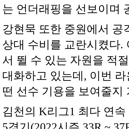
는 언더래핑을 선보이며 
강현묵 또한 중원에서 공
상대 수비를 교란시켰다.
서 뛸 수 있는 자원을 적
대화하고 있는데, 이번 
떤 선수 기용을 보여줄지 
김천의 K리그1 최다 연속
5경기(2022시즌 33R ~ 3