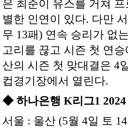
은 최준이 유스를 거쳐 프
별한 인연이 있다. 다만 서
무 13패) 연속 승리가 없
고리를 끊고 시즌 첫 연승
산의 시즌 첫 맞대결은 4일
컵경기장에서 열린다.
◆ 하나은행 K리그1 202
서울 : 울산 (5월 4일 토