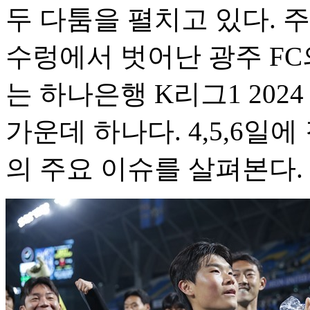
두 다툼을 펼치고 있다. 
수렁에서 벗어난 광주 FC
는 하나은행 K리그1 202
가운데 하나다. 4,5,6일
의 주요 이슈를 살펴본다.