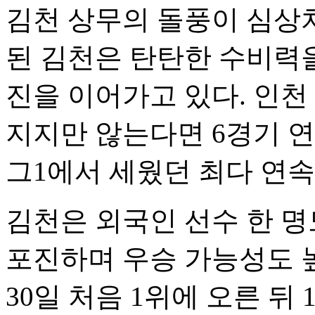
김천 상무의 돌풍이 심상치
된 김천은 탄탄한 수비력을
진을 이어가고 있다. 인
지지만 않는다면 6경기 연
그1에서 세웠던 최다 연속
김천은 외국인 선수 한 명
포진하며 우승 가능성도 높
30일 처음 1위에 오른 뒤