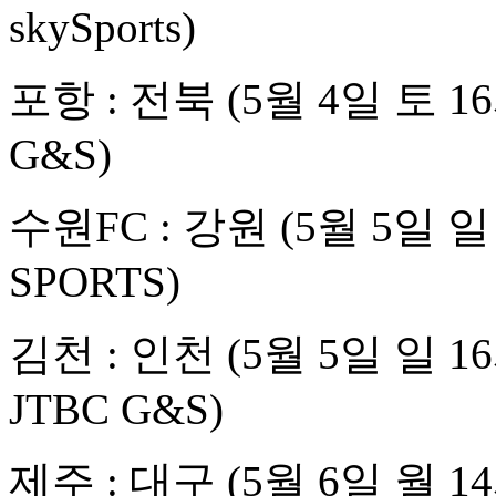
skySports)
포항 : 전북 (5월 4일 토 
G&S)
수원FC : 강원 (5월 5일 
SPORTS)
김천 : 인천 (5월 5일 일 
JTBC G&S)
제주 : 대구 (5월 6일 월