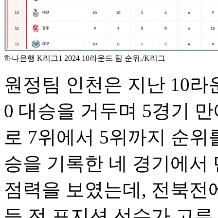
하나은행 K리그1 2024 10라운드 팀 순위./K리그
원정팀 인천은 지난 10라
0 대승을 거두며 5경기 
로 7위에서 5위까지 순위
승을 기록한 네 경기에서 
점력을 보였는데, 전북전에
등 전 포지션 선수가 고루