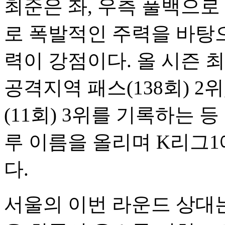
최준은 좌, 우측 풀백으로
로 폭발적인 주력을 바탕으
력이 강점이다. 올 시즌 
공격지역 패스(138회) 2위
(11회) 3위를 기록하는 
루 이름을 올리며 K리그
다.
서울의 이번 라운드 상대는 