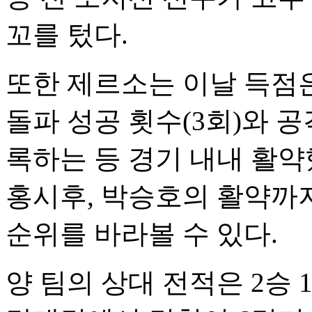
꼬를 텄다.
또한 제르소는 이날 득점은
돌파 성공 횟수(3회)와 공
록하는 등 경기 내내 활약
홍시후, 박승호의 활약까
순위를 바라볼 수 있다.
양 팀의 상대 전적은 2승 