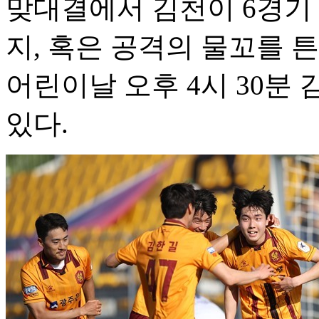
맞대결에서 김천이 6경기 
지, 혹은 공격의 물꼬를 
어린이날 오후 4시 30분
있다.