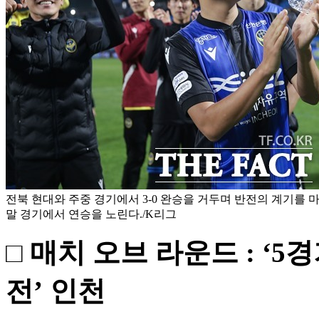
전북 현대와 주중 경기에서 3-0 완승을 거두며 반전의 계기를
말 경기에서 연승을 노린다./K리그
□ 매치 오브 라운드 : ‘5경
전’ 인천