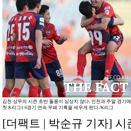
김천 상무의 시즌 초반 돌풍이 심상치 않다. 인천과 주말 경기
첫 K리그1 6경기 연속 무패 기록을 세우게 된다./K리그
[더팩트 | 박순규 기자] 