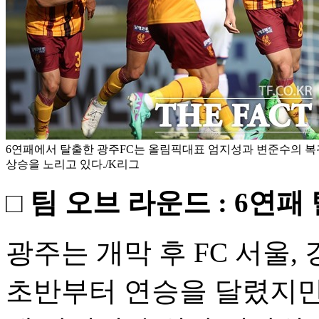
6연패에서 탈출한 광주FC는 올림픽대표 엄지성과 변준수의 복
상승을 노리고 있다./K리그
□ 팀 오브 라운드 : 6연
광주는 개막 후 FC 서울,
초반부터 연승을 달렸지만