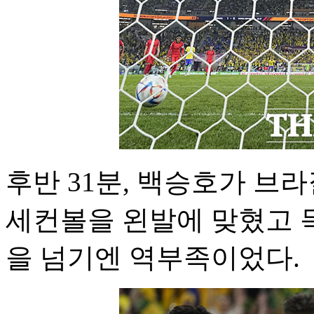
후반 31분, 백승호가 브
세컨볼을 왼발에 맞혔고 
을 넘기엔 역부족이었다.