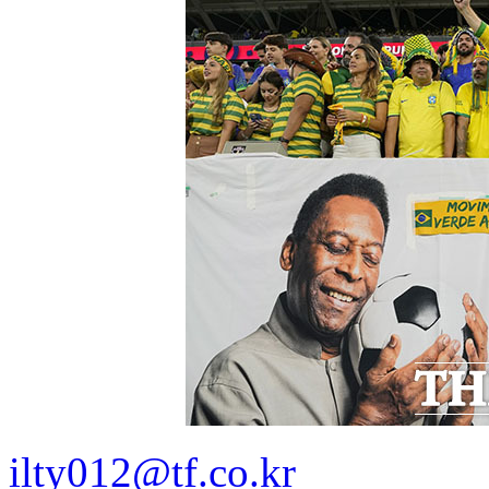
ilty012@tf.co.kr