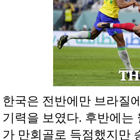
한국은 전반에만 브라질에
기력을 보였다. 후반에는
가 만회골로 득점했지만 