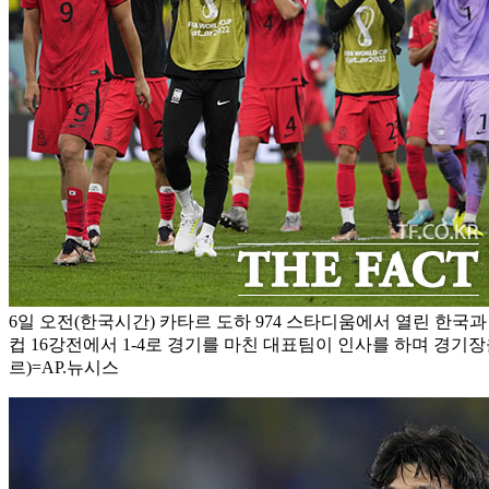
6일 오전(한국시간) 카타르 도하 974 스타디움에서 열린 한국과 
컵 16강전에서 1-4로 경기를 마친 대표팀이 인사를 하며 경기장
르)=AP.뉴시스