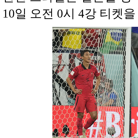
10일 오전 0시 4강 티켓