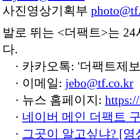
사진영상기획부
photo@tf.
발로 뛰는 <더팩트>는 2
다.
· 카카오톡: '더팩트제보
· 이메일:
jebo@tf.co.kr
· 뉴스 홈페이지:
https:/
·
네이버 메인 더팩트 
·
그곳이 알고싶냐? [영