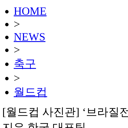
HOME
>
NEWS
>
축구
>
월드컵
[월드컵 사진관] ‘브라질전
지은 한국 대표팀